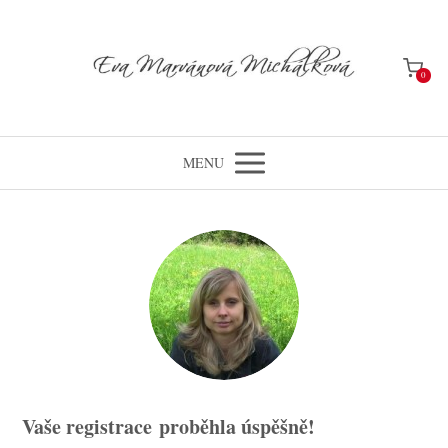
0
MENU
Vaše registrace proběhla úspěšně!