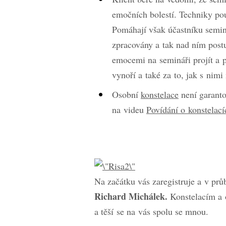
emočních bolestí. Techniky pou
Pomáhají však účastníku semin
zpracovány a tak nad ním post
emocemi na semináři projít a p
vynoří a také za to, jak s nimi
Osobní
konstelace
není garanto
na videu
Povídání o konstelací
Na začátku vás zaregistruje a v pr
Richard Michálek.
Konstelacím a 
a těší
se na vás spolu se mnou.