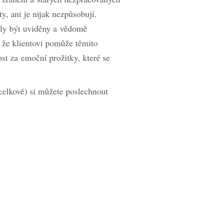
, ani je nijak nezpůsobují.
hly být uviděny a vědomě
 že klientovi pomůže těmito
st za emoční prožitky, které se
celkově) si můžete poslechnout