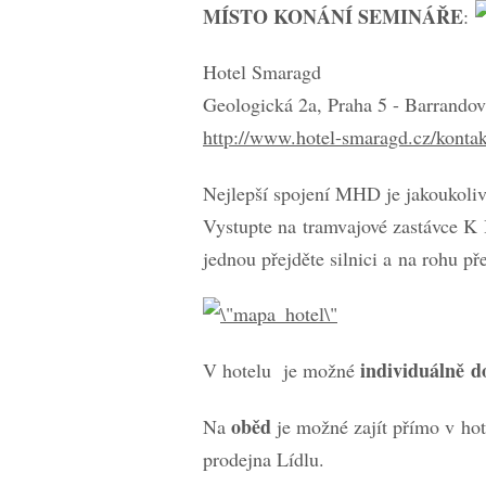
MÍSTO KONÁNÍ SEMINÁŘE
:
Hotel Smaragd
Geologická 2a, Praha 5 - Barrandov
http://www.hotel-smaragd.cz/kontak
Nejlepší spojení MHD je jakoukoliv
Vystupte na tramvajové zastávce K B
jednou přejděte silnici a na rohu p
individuálně
d
V hotelu je možné
oběd
Na
je možné zajít přímo v hot
prodejna Lídlu.