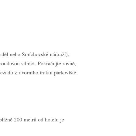
Anděl nebo Smíchovské nádraží).
oudovou silnici. Pokračujte rovně,
ezadu z dvorního traktu parkoviště.
bližně 200 metrů od hotelu je