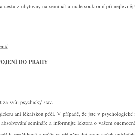
 cestu z ubytovny na seminář a malé soukromí při nejlevněj
eni/
POJENÍ DO PRAHY
 za svůj psychický stav.
ckou ani lékařskou péči. V případě, že jste v psychologické 
 absolvování semináře a informujte lektora o vašem onemocně
nář je prožitkový a může se při něm dotknout svých vnitřních