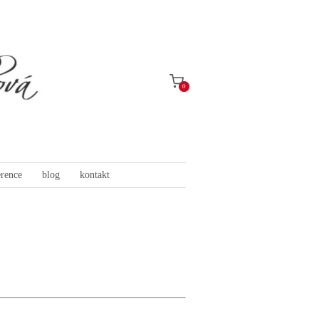
0
erence
blog
kontakt