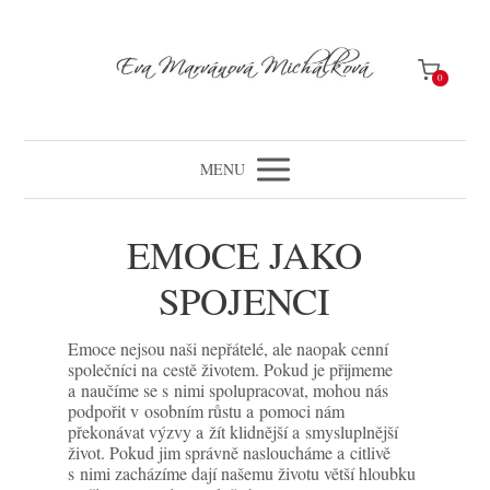
0
MENU
EMOCE JAKO
SPOJENCI
Emoce nejsou naši nepřátelé, ale naopak cenní
společníci na cestě životem. Pokud je přijmeme
a naučíme se s nimi spolupracovat, mohou nás
podpořit v osobním růstu a pomoci nám
překonávat výzvy a žít klidnější a smysluplnější
život. Pokud jim správně nasloucháme a citlivě
s nimi zacházíme dají našemu životu větší hloubku