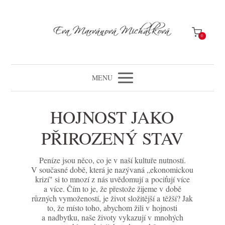
0
MENU
HOJNOST JAKO
PŘIROZENÝ STAV
Peníze jsou něco, co je v naší kultuře nutností.
V současné době, která je nazývaná „ekonomickou
krizí" si to mnozí z nás uvědomují a pociťují více
a více. Čím to je, že přestože žijeme v době
různých vymožeností, je život složitější a těžší? Jak
to, že místo toho, abychom žili v hojnosti
a nadbytku, naše životy vykazují v mnohých