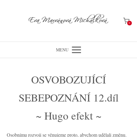
0
MENU
OSVOBOZUJÍCÍ
SEBEPOZNÁNÍ 12.díl
~ Hugo efekt ~
Osobnímu rozvoji se věnujeme proto, abychom udělali změnu.