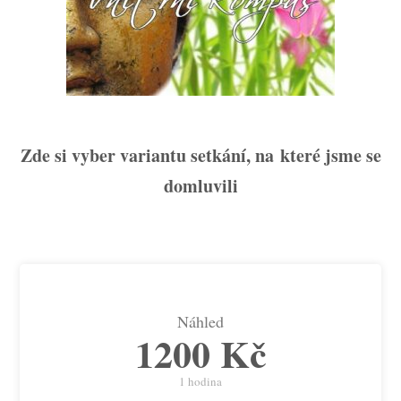
Zde si vyber variantu setkání, na které jsme se
domluvili
Náhled
1200 Kč
1 hodina