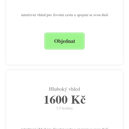
intuitivní vhled pro životní cestu a spojení se svou duší
Objednat
Hluboký vhled
1600 Kč
1,5 hodiny
intuitivní vhled pro životní cestu a spojení se svou duší