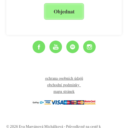
Objednat
ochrana osobních údajů
obchodní podmínky
mapa stránek
© 2026 Eva Marvánová Michálková - Průvodkyně na cestě k