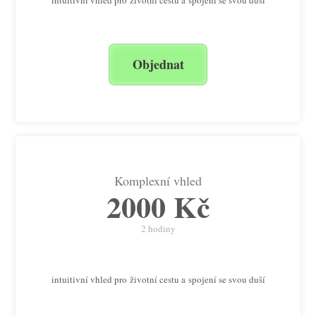
Objednat
Komplexní vhled
2000 Kč
2 hodiny
intuitivní vhled pro životní cestu a spojení se svou duší