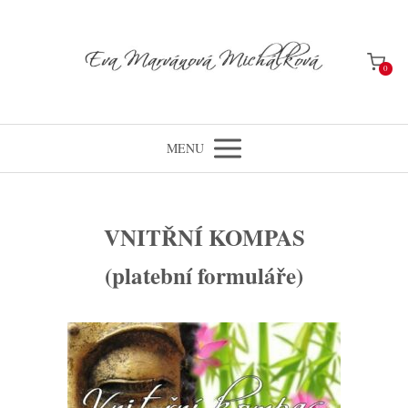
0
MENU
VNITŘNÍ KOMPAS
(platební formuláře)