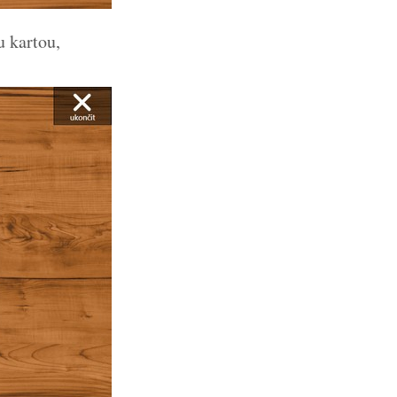
u kartou,