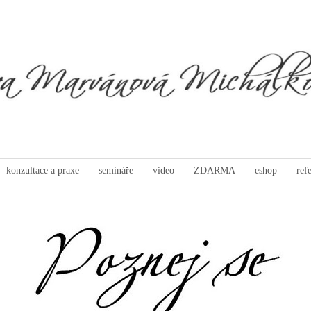
konzultace a praxe
semináře
video
ZDARMA
eshop
ref