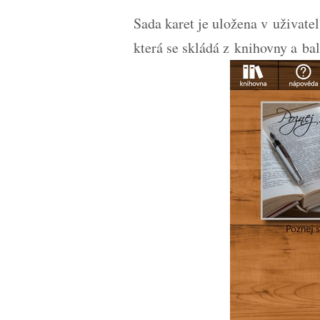
Sada karet je uložena v uživate
která se skládá z knihovny a ba