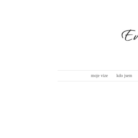
moje vize
kdo jsem