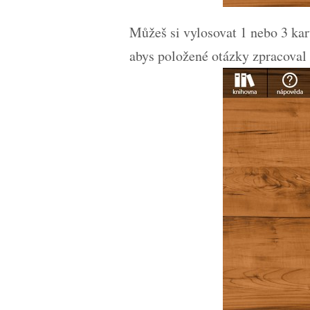
Můžeš si vylosovat 1 nebo 3 kar
abys položené otázky zpracoval