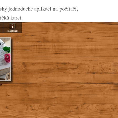
lsky jednoduché aplikaci na počítači,
líčků karet.