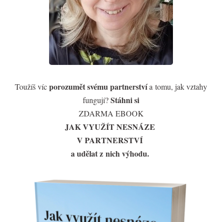
porozumět svému partnerství
Toužíš víc
a tomu, jak vztahy
Stáhni si
fungují?
ZDARMA EBOOK
JAK VYUŽÍT NESNÁZE
V PARTNERSTVÍ
a udělat z nich výhodu.