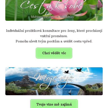
Individuální prožitková konzultace pro ženy, které procházejí
vnitřní proměnou.
Pomohu ulevit tvým pocitům a uvidět cestu vpřed.
Chci vědět víc
Tvoje vize mě zajímá