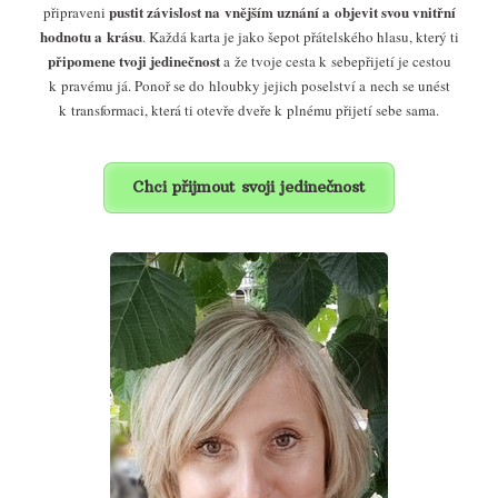
pustit závislost na vnějším uznání a objevit svou vnitřní
připraveni
hodnotu a krásu
. Každá karta je jako šepot přátelského hlasu, který ti
připomene tvoji jedinečnost
a že tvoje cesta k sebepřijetí je cestou
k pravému já. Ponoř se do hloubky jejich poselství a nech se unést
k transformaci, která ti otevře dveře k plnému přijetí sebe sama.
Chci přijmout svoji jedinečnost