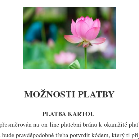
MOŽNOSTI PLATBY
PLATBA KARTOU
 přesměrován na on-line platební bránu k okamžité plat
bu bude pravděpodobně třeba potvrdit kódem, který ti př