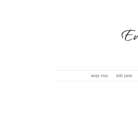
moje vize
kdo jsem