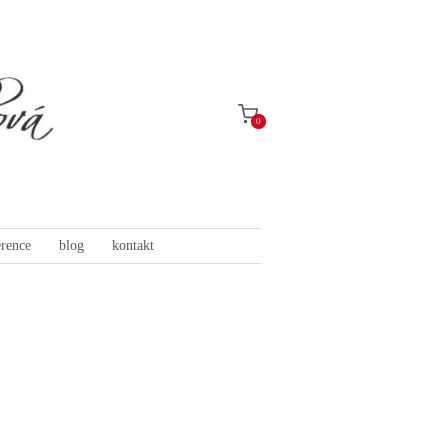
0
erence
blog
kontakt