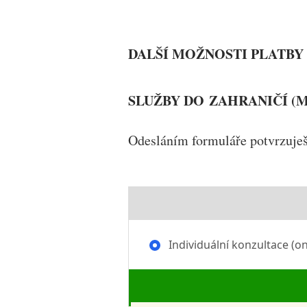
DALŠÍ MOŽNOSTI PLATBY
SLUŽBY DO ZAHRANIČÍ (
Odesláním formuláře potvrzuješ,
Individuální konzultace (on