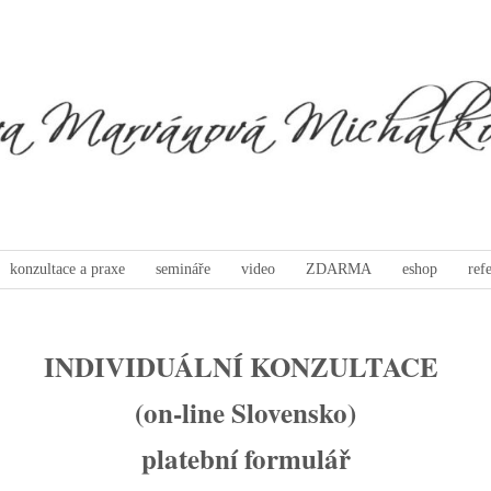
konzultace a praxe
semináře
video
ZDARMA
eshop
ref
INDIVIDUÁLNÍ KONZULTACE
(on-line Slovensko)
platební formulář