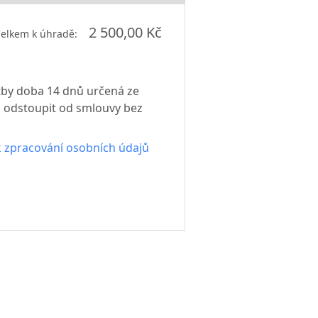
2 500,00 Kč
elkem k úhradě:
atby doba 14 dnů určená ze
 odstoupit od smlouvy bez
 zpracování osobních údajů