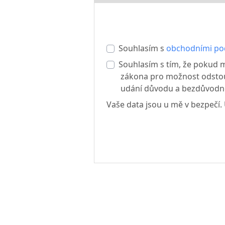
Souhlasím s
obchodními p
Souhlasím s tím, že pokud m
zákona pro možnost odsto
udání důvodu a bezdůvodně
Vaše data jsou u mě v bezpečí