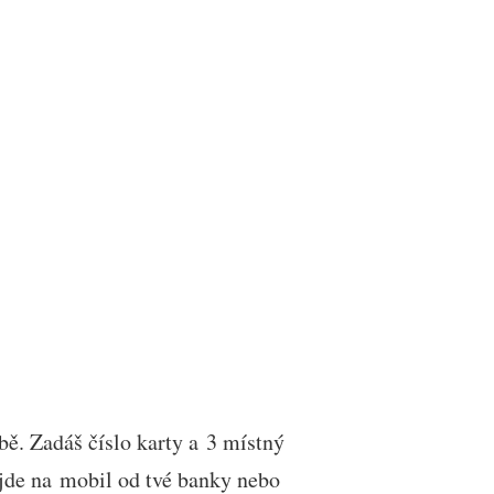
bě. Zadáš číslo karty a 3 místný
ijde na mobil od tvé banky nebo