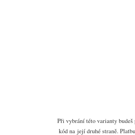
Při vybrání této varianty budeš
kód na její druhé straně. Plat