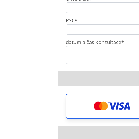
PSČ*
datum a čas konzultace*