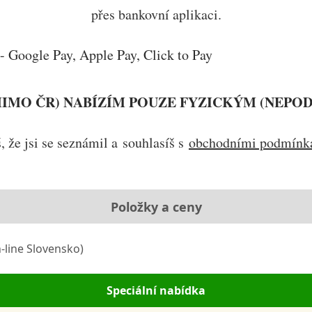
přes bankovní aplikaci.
- Google Pay, Apple Pay, Click to Pay
MIMO ČR) NABÍZÍM POUZE FYZICKÝM (NEPO
 že jsi se seznámil a souhlasíš s
obchodními podmínk
Položky a ceny
-line Slovensko)
Speciální nabídka