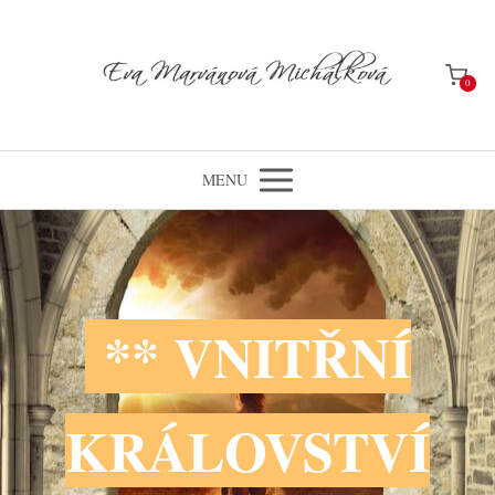
0
MENU
** VNITŘNÍ
KRÁLOVSTVÍ