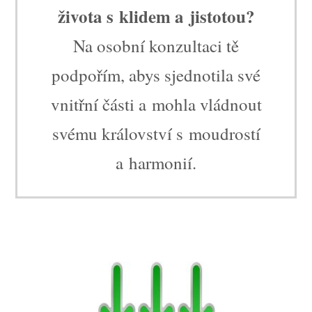
života s klidem a jistotou?
Na osobní konzultaci tě
podpořím, abys sjednotila své
vnitřní části a mohla vládnout
svému království s moudrostí
a harmonií.