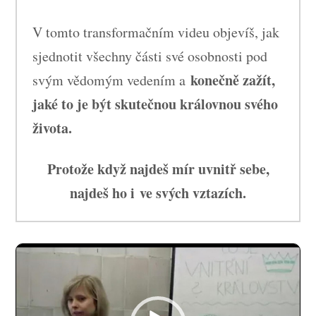
V tomto transformačním videu objevíš, jak
sjednotit všechny části své osobnosti pod
konečně zažít,
svým vědomým vedením a
jaké to je být skutečnou královnou svého
života.
Protože když najdeš mír uvnitř sebe,
najdeš ho i ve svých vztazích.
Video
přehrávač