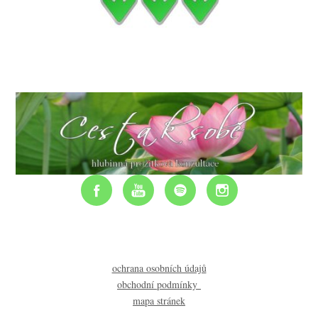
ochrana osobních údajů
obchodní podmínky
mapa stránek