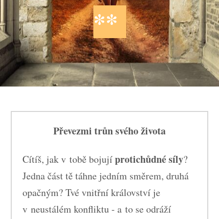
**
Převezmi trůn svého života
protichůdné síly
Cítíš, jak v tobě bojují
?
Jedna část tě táhne jedním směrem, druhá
opačným? Tvé vnitřní království je
v neustálém konfliktu - a to se odráží