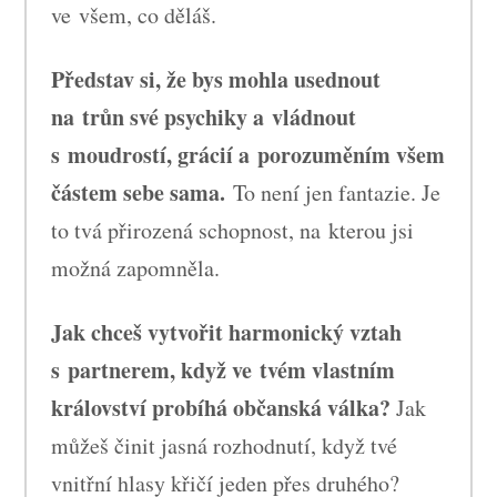
ve všem, co děláš.
Představ si, že bys mohla usednout
na trůn své psychiky a vládnout
s moudrostí, grácií a porozuměním všem
částem sebe sama.
To není jen fantazie. Je
to tvá přirozená schopnost, na kterou jsi
možná zapomněla.
Jak chceš vytvořit harmonický vztah
s partnerem, když ve tvém vlastním
království probíhá občanská válka?
Jak
můžeš činit jasná rozhodnutí, když tvé
vnitřní hlasy křičí jeden přes druhého?