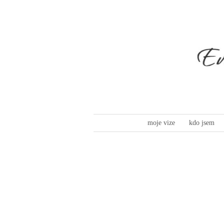
moje vize
kdo jsem