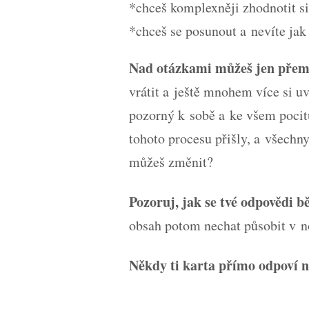
*chceš komplexněji zhodnotit s
*chceš se posunout a nevíte jak
Nad otázkami můžeš jen přemýš
vrátit a ještě mnohem více si uv
pozorný k sobě a ke všem pocit
tohoto procesu přišly, a všechn
můžeš změnit?
Pozoruj, jak se tvé odpovědi 
obsah potom nechat působit v n
Někdy ti karta přímo odpoví na