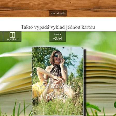
Takto vypadá výklad jednou kartou