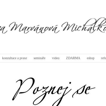
konzultace a praxe
semináře
video
ZDARMA
eshop
ref