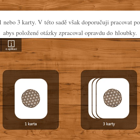
1 nebo 3 karty. V této sadě však doporučuji pracovat po
abys položené otázky zpracoval opravdu do hloubky.