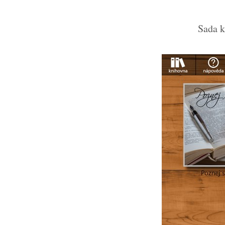
Sada k