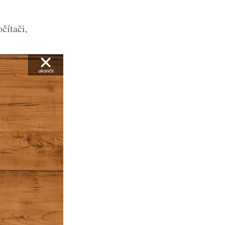
čítači,