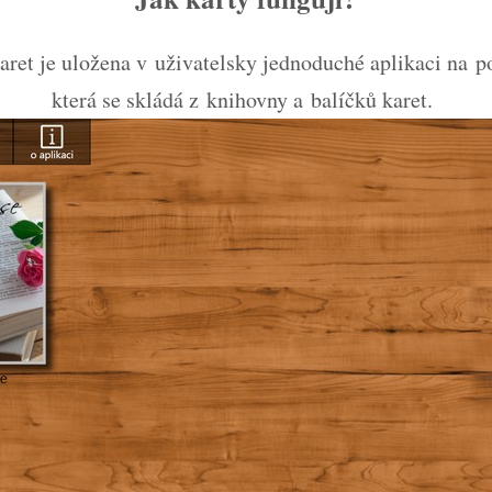
aret je uložena v uživatelsky jednoduché aplikaci na po
která se skládá z knihovny a balíčků karet.