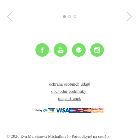
ochrana osobních údajů
obchodní podmínky
mapa stránek
© 2026 Eva Marvánová Michálková - Průvodkyně na cestě k