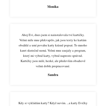
Monika
Ahoj Evi, dnes jsem si nainstalovala tvé kartičky.
Velmi mile mne překvapilo, jak jsou texty ke kartám
obsáhlé a umí povahu karty krásně popsat. To mnoho
karet skutečně nemá. Velmi mne zaujaly a program,
který mi vybral karty, vybral naprosto správně.
Kartičky jsou milé, hezké, ale především obsahově
velmi dobře propracované.
Sandra
Kdy si vykládám karty? Když nevím. ...a karty Evičky