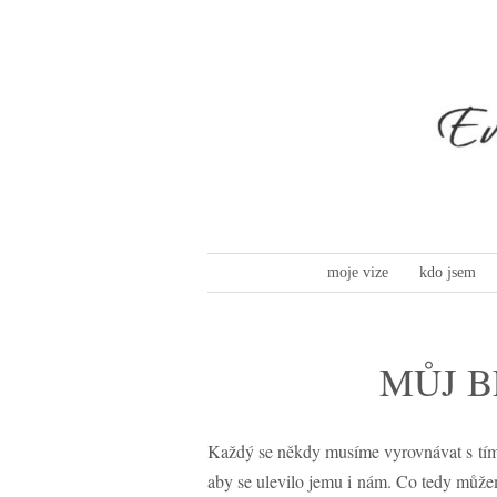
moje vize
kdo jsem
MŮJ B
Každý se někdy musíme vyrovnávat s tím, 
aby se ulevilo jemu i nám. Co tedy může