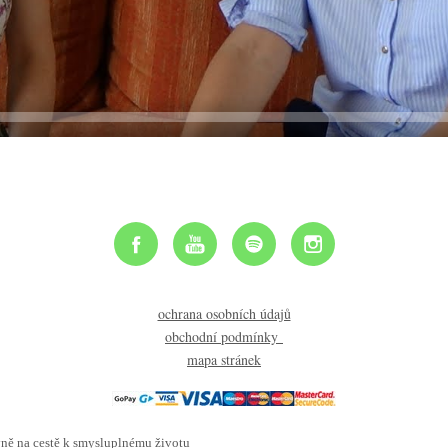
ochrana osobních údajů
obchodní podmínky
mapa stránek
ě na cestě k smysluplnému životu