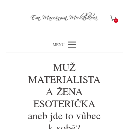
0
MENU
MUŽ
MATERIALISTA
A ŽENA
ESOTERIČKA
aneb jde to vůbec
k sobě?