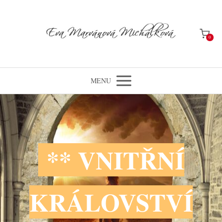
0
MENU
** VNITŘNÍ
KRÁLOVSTVÍ