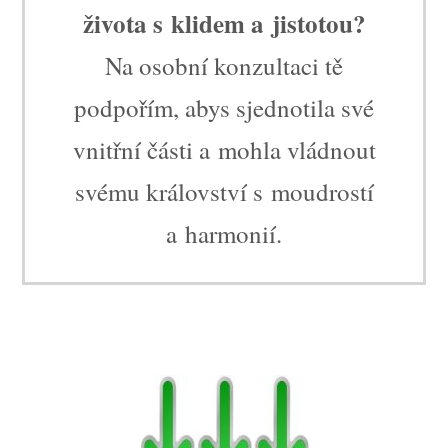
života s klidem a jistotou?
Na osobní konzultaci tě
podpořím, abys sjednotila své
vnitřní části a mohla vládnout
svému království s moudrostí
a harmonií.