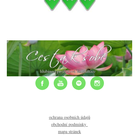
ochrana osobních údajů
obchodní podmínky
mapa stránek