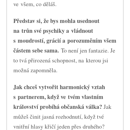
ve všem, co děláš.
Představ si, že bys mohla usednout
na trůn své psychiky a vládnout
s moudrostí, grácií a porozuměním všem
částem sebe sama.
To není jen fantazie. Je
to tvá přirozená schopnost, na kterou jsi
možná zapomněla.
Jak chceš vytvořit harmonický vztah
s partnerem, když ve tvém vlastním
království probíhá občanská válka?
Jak
můžeš činit jasná rozhodnutí, když tvé
vnitřní hlasy křičí jeden přes druhého?