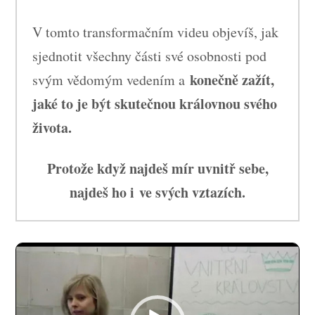
V tomto transformačním videu objevíš, jak
sjednotit všechny části své osobnosti pod
konečně zažít,
svým vědomým vedením a
jaké to je být skutečnou královnou svého
života.
Protože když najdeš mír uvnitř sebe,
najdeš ho i ve svých vztazích.
Video
přehrávač