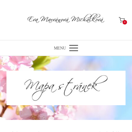
0
MENU