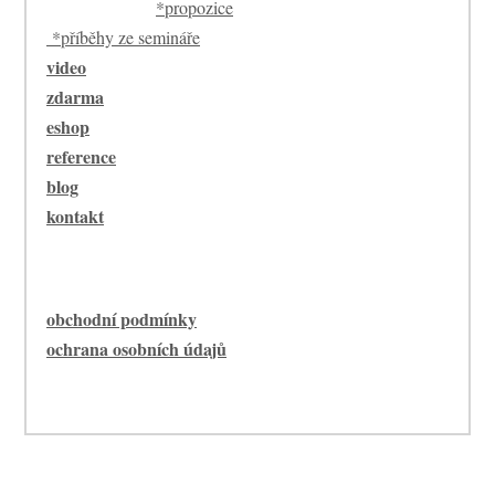
*propozice
*příběhy ze semináře
video
zdarma
eshop
reference
blog
kontakt
obchodní podmínky
ochrana osobních údajů