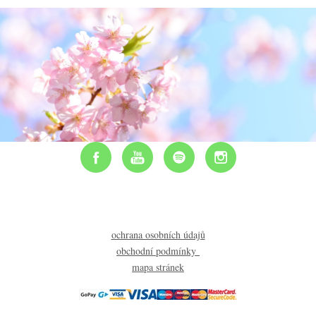
ochrana osobních údajů
obchodní podmínky
mapa stránek