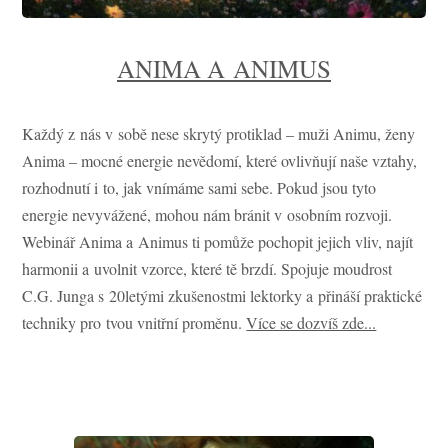
ANIMA A ANIMUS
Každý z nás v sobě nese skrytý protiklad – muži Animu, ženy
Anima – mocné energie nevědomí, které ovlivňují naše vztahy,
rozhodnutí i to, jak vnímáme sami sebe. Pokud jsou tyto
energie nevyvážené, mohou nám bránit v osobním rozvoji.
Webinář Anima a Animus ti pomůže pochopit jejich vliv, najít
harmonii a uvolnit vzorce, které tě brzdí. Spojuje moudrost
C.G. Junga s 20letými zkušenostmi lektorky a přináší praktické
techniky pro tvou vnitřní proměnu.
Více se dozvíš zde...