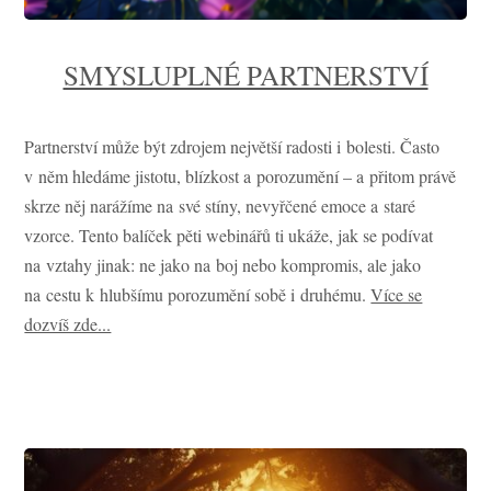
SMYSLUPLNÉ PARTNERSTVÍ
Partnerství může být zdrojem největší radosti i bolesti. Často
v něm hledáme jistotu, blízkost a porozumění – a přitom právě
skrze něj narážíme na své stíny, nevyřčené emoce a staré
vzorce. Tento balíček pěti webinářů ti ukáže, jak se podívat
na vztahy jinak: ne jako na boj nebo kompromis, ale jako
na cestu k hlubšímu porozumění sobě i druhému.
Více se
dozvíš zde...