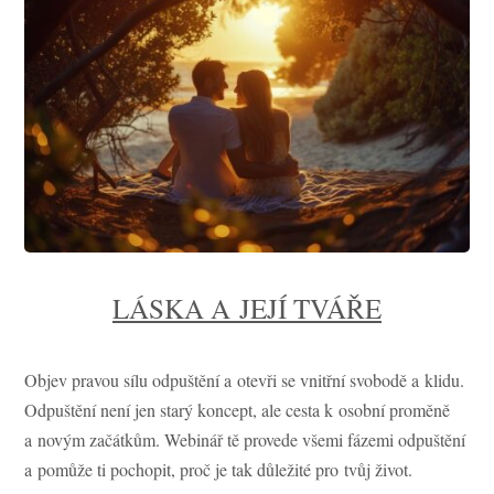
LÁSKA A JEJÍ TVÁŘE
Objev pravou sílu odpuštění a otevři se vnitřní svobodě a klidu.
Odpuštění není jen starý koncept, ale cesta k osobní proměně
a novým začátkům. Webinář tě provede všemi fázemi odpuštění
a pomůže ti pochopit, proč je tak důležité pro tvůj život.