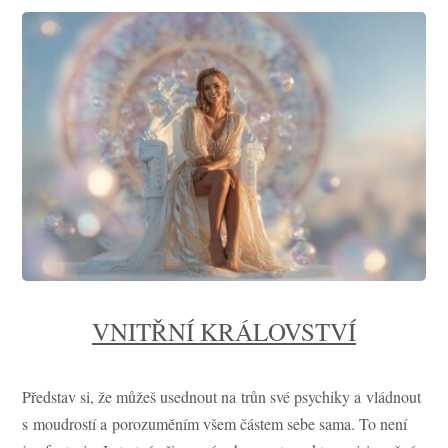
VNITŘNÍ KRÁLOVSTVÍ
Představ si, že můžeš usednout na trůn své psychiky a vládnout
s moudrostí a porozuměním všem částem sebe sama. To není