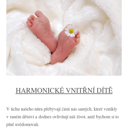
HARMONICKÉ VNITŘNÍ DÍTĚ
V tichu našeho nitra přebývají části nás samých, které vznikly
v raném dětství a dodnes ovlivňují náš život, aniž bychom si to
plně uvědomovali.