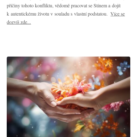
příčiny tohoto konfliktu, vědomě pracovat se Stínem a dojít
k autentickému životu v souladu s vlastní podstatou.
Více se
dozvíš zde...