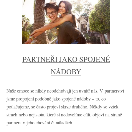
PARTNEŘI JAKO SPOJENÉ
NÁDOBY
Naše emoce se nikdy neodehrávají jen uvnitř nás. V partnerství
jsme propojeni podobně jako spojené nádoby – to, co
potlačujeme, se často projeví skrze druhého. Někdy se vztek,
strach nebo nejistota, které si nedovolíme cítit, objeví na straně
partnera v jeho chování či náladách.