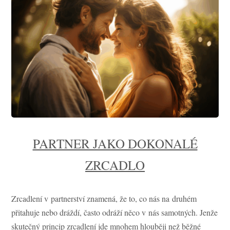
PARTNER JAKO DOKONALÉ
ZRCADLO
Zrcadlení v partnerství znamená, že to, co nás na druhém
přitahuje nebo dráždí, často odráží něco v nás samotných. Jenže
skutečný princip zrcadlení jde mnohem hlouběji než běžné