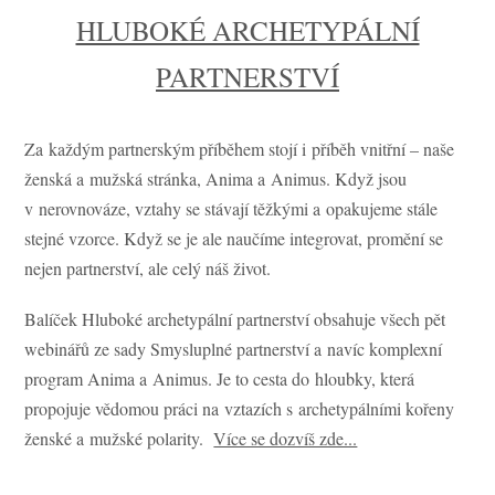
HLUBOKÉ ARCHETYPÁLNÍ
PARTNERSTVÍ
Za každým partnerským příběhem stojí i příběh vnitřní – naše
ženská a mužská stránka, Anima a Animus. Když jsou
v nerovnováze, vztahy se stávají těžkými a opakujeme stále
stejné vzorce. Když se je ale naučíme integrovat, promění se
nejen partnerství, ale celý náš život.
Balíček Hluboké archetypální partnerství obsahuje všech pět
webinářů ze sady Smysluplné partnerství a navíc komplexní
program Anima a Animus. Je to cesta do hloubky, která
propojuje vědomou práci na vztazích s archetypálními kořeny
ženské a mužské polarity.
Více se dozvíš zde...