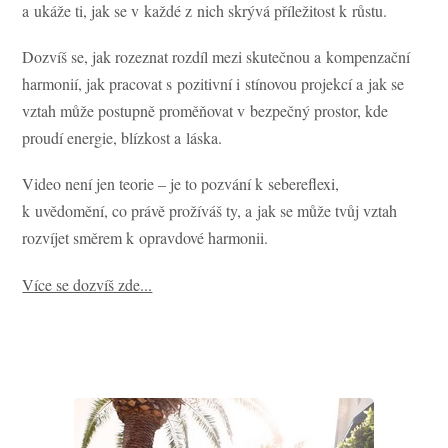
a ukáže ti, jak se v každé z nich skrývá příležitost k růstu.
Dozvíš se, jak rozeznat rozdíl mezi skutečnou a kompenzační
harmonií, jak pracovat s pozitivní i stínovou projekcí a jak se
vztah může postupně proměňovat v bezpečný prostor, kde
proudí energie, blízkost a láska.
Video není jen teorie – je to pozvání k sebereflexi,
k uvědomění, co právě prožíváš ty, a jak se může tvůj vztah
rozvíjet směrem k opravdové harmonii.
Více se dozvíš zde...