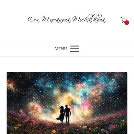
0
MENU