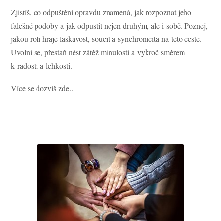
Zjistíš, co odpuštění opravdu znamená, jak rozpoznat jeho
falešné podoby a jak odpustit nejen druhým, ale i sobě. Poznej,
jakou roli hraje laskavost, soucit a synchronicita na této cestě.
Uvolni se, přestaň nést zátěž minulosti a vykroč směrem
k radosti a lehkosti.
Více se dozvíš zde...