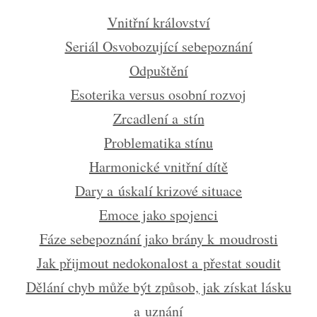
Vnitřní království
Seriál Osvobozující sebepoznání
Odpuštění
Esoterika versus osobní rozvoj
Zrcadlení a stín
Problematika stínu
Harmonické vnitřní dítě
Dary a úskalí krizové situace
Emoce jako spojenci
Fáze sebepoznání jako brány k moudrosti
Jak přijmout nedokonalost a přestat soudit
Dělání chyb může být způsob, jak získat lásku
a uznání