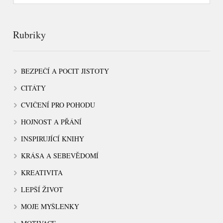
Rubriky
BEZPEČÍ A POCIT JISTOTY
CITÁTY
CVIČENÍ PRO POHODU
HOJNOST A PŘÁNÍ
INSPIRUJÍCÍ KNIHY
KRÁSA A SEBEVĚDOMÍ
KREATIVITA
LEPŠÍ ŽIVOT
MOJE MYŠLENKY