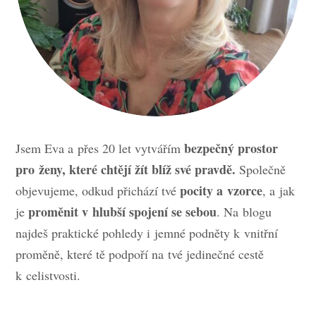
bezpečný prostor
Jsem Eva a přes 20 let vytvářím
pro ženy, které chtějí žít blíž své pravdě.
Společně
pocity a vzorce
objevujeme, odkud přichází tvé
, a jak
proměnit v hlubší spojení se sebou
je
. Na blogu
najdeš praktické pohledy i jemné podněty k vnitřní
proměně, které tě podpoří na tvé jedinečné cestě
k celistvosti.