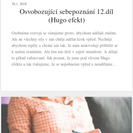
30.1. 2018
Osvobozující sebepoznání 12.díl
(Hugo efekt)
Osobnímu rozvoji se věnujeme proto, abychom udělali změnu.
Ale ne všechny síly v nás chtějí udělat krok vpřed. Nechtějí
abychom trpěly a chrání nás tak, že nám nedovolují přiblížit se
k našim zraněním. Ale tím nás drží v zajetí minulosti. A dělají
to pěkně rafinovaně. Jak poznat, že jsme pod vlivem Hugo
efektu a tak riskujeme, že se nepohneme vpřed a neuděláme...