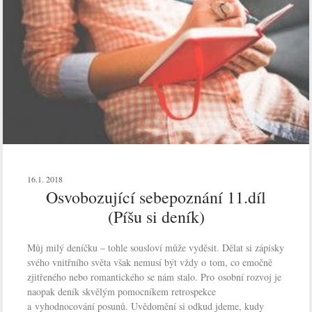
16.1. 2018
Osvobozující sebepoznání 11.díl
(Píšu si deník)
Můj milý deníčku – tohle sousloví může vyděsit. Dělat si zápisky
svého vnitřního světa však nemusí být vždy o tom, co emočně
zjitřeného nebo romantického se nám stalo. Pro osobní rozvoj je
naopak deník skvělým pomocníkem retrospekce
a vyhodnocování posunů. Uvědomění si odkud jdeme, kudy