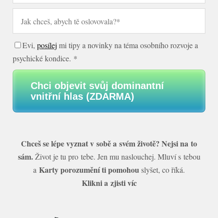
Evi,
posílej
mi tipy a novinky na téma osobního rozvoje a
psychické kondice. *
Chci objevit svůj dominantní
vnitřní hlas (ZDARMA)
Chceš se lépe vyznat v sobě a svém životě? Nejsi na to
sám.
Život je tu pro tebe. Jen mu naslouchej. Mluví s tebou
Karty porozumění ti pomohou
a
slyšet, co říká.
Klikni a zjisti víc