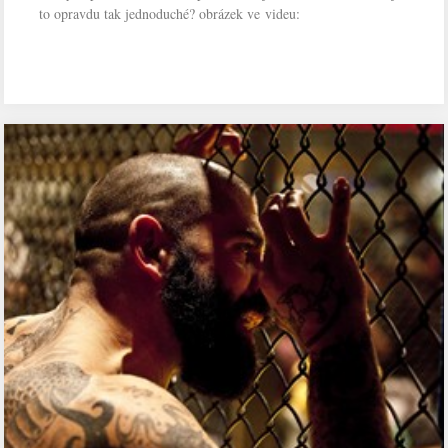
to opravdu tak jednoduché? obrázek ve videu: