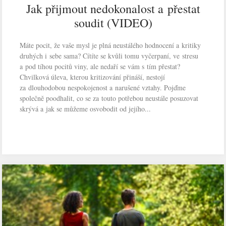
Jak přijmout nedokonalost a přestat
soudit (VIDEO)
Máte pocit, že vaše mysl je plná neustálého hodnocení a kritiky
druhých i sebe sama? Cítíte se kvůli tomu vyčerpaní, ve stresu
a pod tíhou pocitů viny, ale nedaří se vám s tím přestat?
Chvilková úleva, kterou kritizování přináší, nestojí
za dlouhodobou nespokojenost a narušené vztahy. Pojďme
společně poodhalit, co se za touto potřebou neustále posuzovat
skrývá a jak se můžeme osvobodit od jejího...