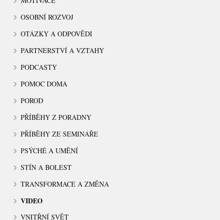
MOTIVACE
OSOBNÍ ROZVOJ
OTÁZKY A ODPOVĚDI
PARTNERSTVÍ A VZTAHY
PODCASTY
POMOC DOMA
POROD
PŘÍBĚHY Z PORADNY
PŘÍBĚHY ZE SEMINÁŘE
PSÝCHÉ A UMĚNÍ
STÍN A BOLEST
TRANSFORMACE A ZMĚNA
VIDEO
VNITŘNÍ SVĚT