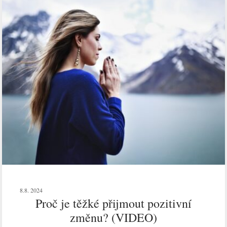
8.8. 2024
Proč je těžké přijmout pozitivní
změnu? (VIDEO)