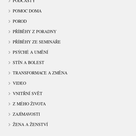
PODCASTY
POMOC DOMA
POROD
PŘÍBĚHY Z PORADNY
PŘÍBĚHY ZE SEMINÁŘE
PSÝCHÉ A UMĚNÍ
STÍN A BOLEST
TRANSFORMACE A ZMĚNA
VIDEO
VNITŘNÍ SVĚT
Z MÉHO ŽIVOTA
ZAJÍMAVOSTI
ŽENA A ŽENSTVÍ