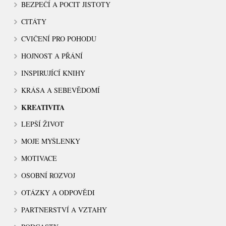
BEZPEČÍ A POCIT JISTOTY
CITÁTY
CVIČENÍ PRO POHODU
HOJNOST A PŘÁNÍ
INSPIRUJÍCÍ KNIHY
KRÁSA A SEBEVĚDOMÍ
KREATIVITA
LEPŠÍ ŽIVOT
MOJE MYŠLENKY
MOTIVACE
OSOBNÍ ROZVOJ
OTÁZKY A ODPOVĚDI
PARTNERSTVÍ A VZTAHY