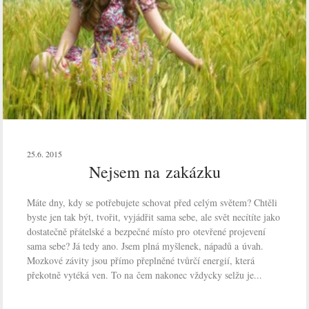
25.6. 2015
Nejsem na zakázku
Máte dny, kdy se potřebujete schovat před celým světem? Chtěli
byste jen tak být, tvořit, vyjádřit sama sebe, ale svět necítíte jako
dostatečně přátelské a bezpečné místo pro otevřené projevení
sama sebe? Já tedy ano. Jsem plná myšlenek, nápadů a úvah.
Mozkové závity jsou přímo přeplněné tvůrčí energií, která
překotně vytéká ven. To na čem nakonec vždycky selžu je...