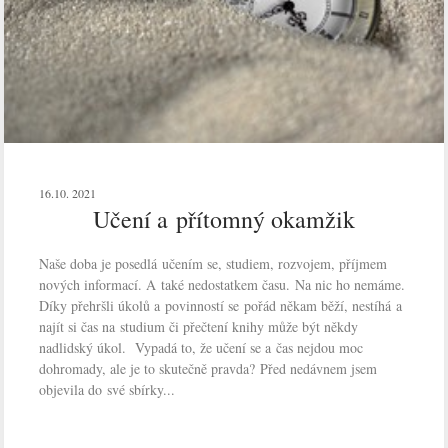
16.10. 2021
Učení a přítomný okamžik
Naše doba je posedlá učením se, studiem, rozvojem, příjmem
nových informací. A také nedostatkem času. Na nic ho nemáme.
Díky přehršli úkolů a povinností se pořád někam běží, nestíhá a
najít si čas na studium či přečtení knihy může být někdy
nadlidský úkol. Vypadá to, že učení se a čas nejdou moc
dohromady, ale je to skutečně pravda? Před nedávnem jsem
objevila do své sbírky...