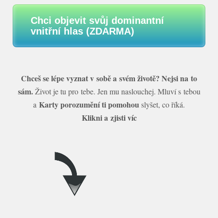
Chci objevit svůj dominantní
vnitřní hlas (ZDARMA)
Chceš se lépe vyznat v sobě a svém životě? Nejsi na to
sám.
Život je tu pro tebe. Jen mu naslouchej. Mluví s tebou
Karty porozumění ti pomohou
a
slyšet, co říká.
Klikni a zjisti víc