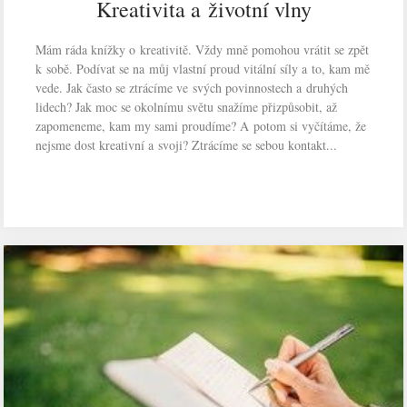
Kreativita a životní vlny
Mám ráda knížky o kreativitě. Vždy mně pomohou vrátit se zpět
k sobě. Podívat se na můj vlastní proud vitální síly a to, kam mě
vede. Jak často se ztrácíme ve svých povinnostech a druhých
lidech? Jak moc se okolnímu světu snažíme přizpůsobit, až
zapomeneme, kam my sami proudíme? A potom si vyčítáme, že
nejsme dost kreativní a svoji? Ztrácíme se sebou kontakt...