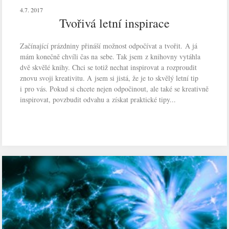
4.7. 2017
Tvořivá letní inspirace
Začínající prázdniny přináší možnost odpočívat a tvořit. A já
mám konečně chvíli čas na sebe. Tak jsem z knihovny vytáhla
dvě skvělé knihy. Chci se totiž nechat inspirovat a rozproudit
znovu svoji kreativitu. A jsem si jistá, že je to skvělý letní tip
i pro vás. Pokud si chcete nejen odpočinout, ale také se kreativně
inspirovat, povzbudit odvahu a získat praktické tipy...