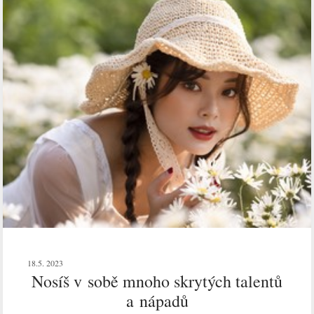
18.5. 2023
Nosíš v sobě mnoho skrytých talentů
a nápadů