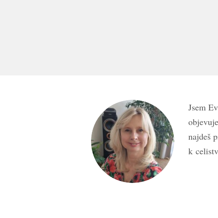
Jsem Ev
objevuj
najdeš p
k celistv