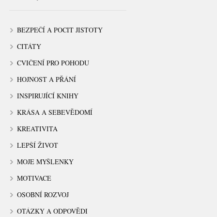
BEZPEČÍ A POCIT JISTOTY
CITÁTY
CVIČENÍ PRO POHODU
HOJNOST A PŘÁNÍ
INSPIRUJÍCÍ KNIHY
KRÁSA A SEBEVĚDOMÍ
KREATIVITA
LEPŠÍ ŽIVOT
MOJE MYŠLENKY
MOTIVACE
OSOBNÍ ROZVOJ
OTÁZKY A ODPOVĚDI