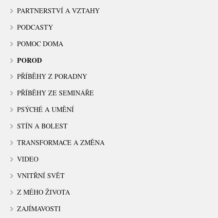
PARTNERSTVÍ A VZTAHY
PODCASTY
POMOC DOMA
POROD
PŘÍBĚHY Z PORADNY
PŘÍBĚHY ZE SEMINÁŘE
PSÝCHÉ A UMĚNÍ
STÍN A BOLEST
TRANSFORMACE A ZMĚNA
VIDEO
VNITŘNÍ SVĚT
Z MÉHO ŽIVOTA
ZAJÍMAVOSTI