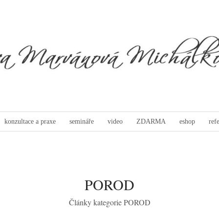
konzultace a praxe
semináře
video
ZDARMA
eshop
ref
POROD
Články kategorie POROD