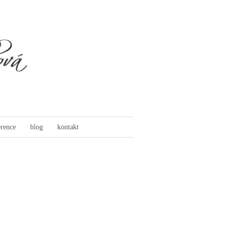
erence
blog
kontakt