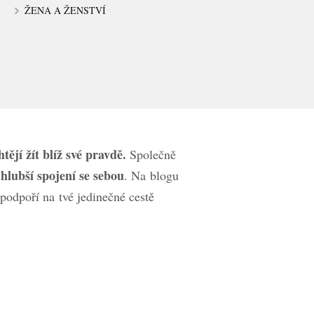
ŽENA A ŽENSTVÍ
ějí žít blíž své pravdě.
Společně
hlubší spojení se sebou
. Na blogu
podpoří na tvé jedinečné cestě