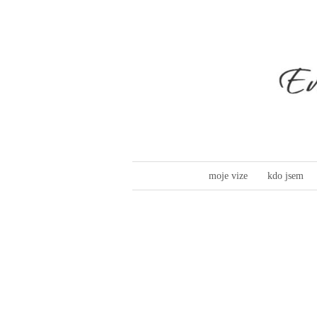
moje vize
kdo jsem