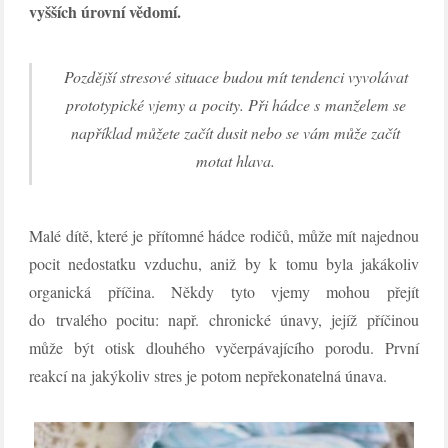
vyšších úrovní vědomí.
Pozdější stresové situace budou mít tendenci vyvolávat
prototypické vjemy a pocity. Při hádce s manželem se
například můžete začít dusit nebo se vám může začít
motat hlava.
Malé dítě, které je přítomné hádce rodičů, může mít najednou
pocit nedostatku vzduchu, aniž by k tomu byla jakákoliv
organická příčina. Někdy tyto vjemy mohou přejít
do trvalého pocitu: např. chronické únavy, jejíž příčinou
může být otisk dlouhého vyčerpávajícího porodu. První
reakcí na jakýkoliv stres je potom nepřekonatelná únava.