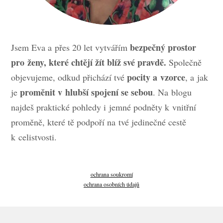
bezpečný prostor
Jsem Eva a přes 20 let vytvářím
pro ženy, které chtějí žít blíž své pravdě.
Společně
pocity a vzorce
objevujeme, odkud přichází tvé
, a jak
proměnit v hlubší spojení se sebou
je
. Na blogu
najdeš praktické pohledy i jemné podněty k vnitřní
proměně, které tě podpoří na tvé jedinečné cestě
k celistvosti.
ochrana soukromí
ochrana osobních údajů