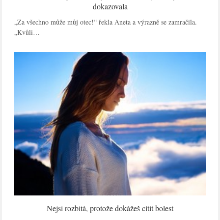
dokazovala
„Za všechno může můj otec!“ řekla Aneta a výrazně se zamračila.
„Kvůli…
Nejsi rozbitá, protože dokážeš cítit bolest