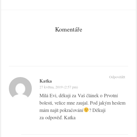
Komentáře
Odpovědět
Katka
27 května, 2019 (2:57 pm)
Milá Evi, děkuji za Vaš článek o Prvotní
bolesti, velice mne zaujal. Pod jakým heslem
mám najít pokračování
? Děkuji
za odpověď. Katka