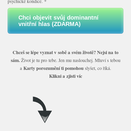
psychické kondice. *
Chci objevit svůj dominantní
vnitřní hlas (ZDARMA)
Chceš se lépe vyznat v sobě a svém životě? Nejsi na to
sám.
Život je tu pro tebe. Jen mu naslouchej. Mluví s tebou
Karty porozumění ti pomohou
a
slyšet, co říká.
Klikni a zjisti víc