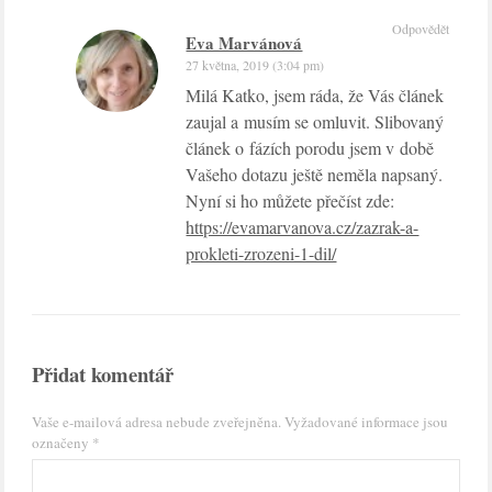
Odpovědět
Eva Marvánová
27 května, 2019 (3:04 pm)
Milá Katko, jsem ráda, že Vás článek
zaujal a musím se omluvit. Slibovaný
článek o fázích porodu jsem v době
Vašeho dotazu ještě neměla napsaný.
Nyní si ho můžete přečíst zde:
https://evamarvanova.cz/zazrak-a-
prokleti-zrozeni-1-dil/
Přidat komentář
Vaše e-mailová adresa nebude zveřejněna.
Vyžadované informace jsou
označeny
*