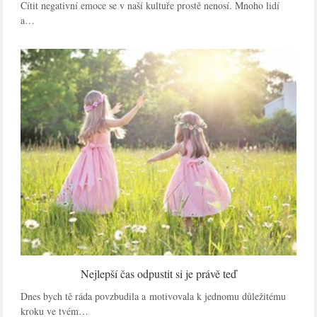
Cítit negativní emoce se v naší kultuře prostě nenosí. Mnoho lidí
a…
Nejlepší čas odpustit si je právě teď
Dnes bych tě ráda povzbudila a motivovala k jednomu důležitému
kroku ve tvém…