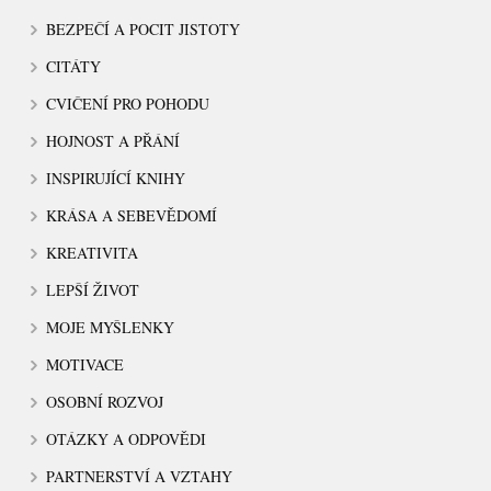
BEZPEČÍ A POCIT JISTOTY
CITÁTY
CVIČENÍ PRO POHODU
HOJNOST A PŘÁNÍ
INSPIRUJÍCÍ KNIHY
KRÁSA A SEBEVĚDOMÍ
KREATIVITA
LEPŠÍ ŽIVOT
MOJE MYŠLENKY
MOTIVACE
OSOBNÍ ROZVOJ
OTÁZKY A ODPOVĚDI
PARTNERSTVÍ A VZTAHY