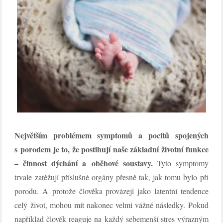
Největším problémem symptomů a pocitů spojených
s porodem je to, že postihují naše základní životní funkce
– činnost dýchání a oběhové soustavy.
Tyto symptomy
trvale zatěžují příslušné orgány přesně tak, jak tomu bylo při
porodu. A protože člověka provázejí jako latentní tendence
celý život, mohou mít nakonec velmi vážné následky. Pokud
například člověk reaguje na každý sebemenší stres výrazným