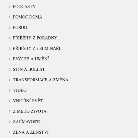
PODCASTY
POMOC DOMA
POROD
PŘÍBĚHY Z PORADNY
PŘÍBĚHY ZE SEMINÁŘE
PSÝCHÉ A UMĚNÍ
STÍN A BOLEST
TRANSFORMACE A ZMĚNA
VIDEO
VNITŘNÍ SVĚT
Z MÉHO ŽIVOTA
ZAJÍMAVOSTI
ŽENA A ŽENSTVÍ