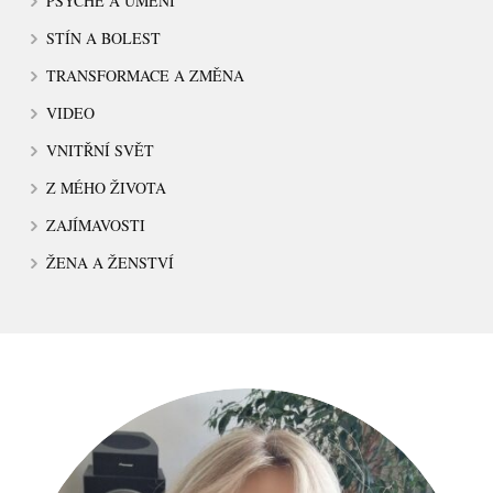
PSÝCHÉ A UMĚNÍ
STÍN A BOLEST
TRANSFORMACE A ZMĚNA
VIDEO
VNITŘNÍ SVĚT
Z MÉHO ŽIVOTA
ZAJÍMAVOSTI
ŽENA A ŽENSTVÍ