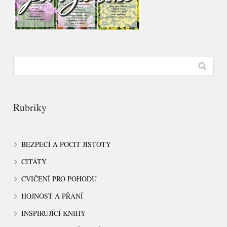
Rubriky
BEZPEČÍ A POCIT JISTOTY
CITÁTY
CVIČENÍ PRO POHODU
HOJNOST A PŘÁNÍ
INSPIRUJÍCÍ KNIHY