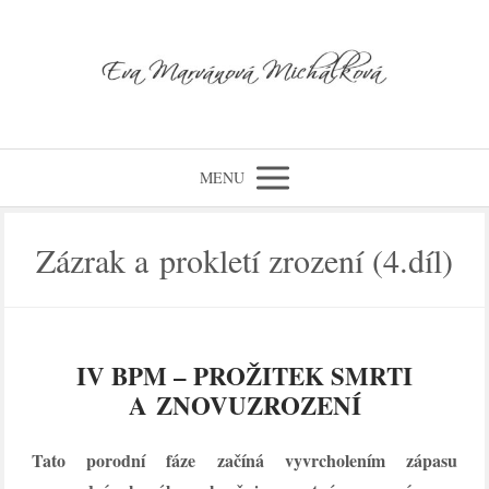
MENU
Zázrak a prokletí zrození (4.díl)
IV BPM – PROŽITEK SMRTI
A ZNOVUZROZENÍ
Tato porodní fáze začíná vyvrcholením zápasu