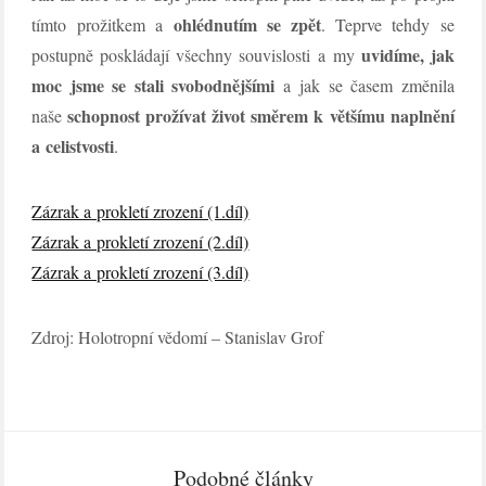
ohlédnutím se zpět
tímto prožitkem a
. Teprve tehdy se
uvidíme, jak
postupně poskládají všechny souvislosti a my
moc jsme se stali svobodnějšími
a jak se časem změnila
schopnost prožívat život směrem k většímu naplnění
naše
a celistvosti
.
Zázrak a prokletí zrození (1.díl)
Zázrak a prokletí zrození (2.díl)
Zázrak a prokletí zrození (3.díl)
Zdroj: Holotropní vědomí – Stanislav Grof
Podobné články