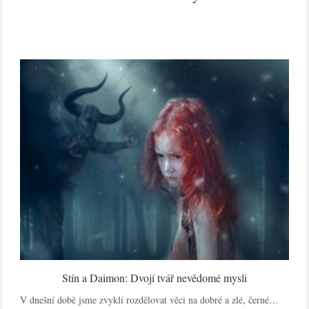
Stín a Daimon: Dvojí tvář nevědomé mysli
V dnešní době jsme zvyklí rozdělovat věci na dobré a zlé, černé…