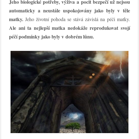
Jeho biologické potřeby, výživa a pocit bezpečí už nejsou
automaticky a neustále uspokojovány jako byly v těle
matky.
Jeho životní pohoda se stává závislá na péči matky.
Ale ani ta nejlepší matka nedokáže reprodukovat svojí
péčí podmínky jako byly v dobrém lůnu.