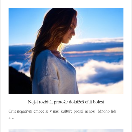
Nejsi rozbitá, protože dokážeš cítit bolest
Cítit negativní emoce se v naší kultuře prostě nenosí. Mnoho lidí
a…