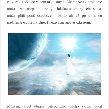
celý svět a vše, co v něm mělo smysl. Ale teprve až projdeme
touto fází a rozpadnou se tyto falešné a obrazy sebe sama,
po tom, co
může přijít pocit osvobození. Je to ale až
padneme úplně na dno. Prožíváme znovuvzkříšení.
Můžeme vidět obrazy oslepujícího bílého světla, pocit