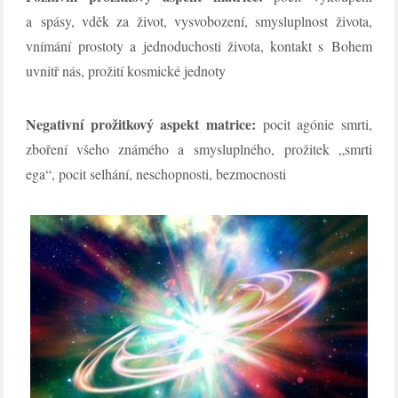
a spásy, vděk za život, vysvobození, smysluplnost života,
vnímání prostoty a jednoduchosti života, kontakt s Bohem
uvnitř nás, prožití kosmické jednoty
Negativní prožitkový aspekt matrice:
pocit agónie smrti,
zboření všeho známého a smysluplného, prožitek „smrti
ega“, pocit selhání, neschopnosti, bezmocnosti