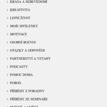
KRÁSA A SEBEVĚDOMÍ
KREATIVITA
LEPŠÍ ŽIVOT
MOJE MYŠLENKY
MOTIVACE
OSOBNÍ ROZVOJ
OTÁZKY A ODPOVĚDI
PARTNERSTVÍ A VZTAHY
PODCASTY
POMOC DOMA
POROD
PŘÍBĚHY Z PORADNY
PŘÍBĚHY ZE SEMINÁŘE