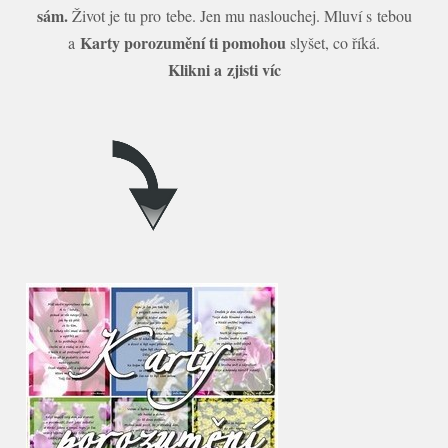
sám.
Život je tu pro tebe. Jen mu naslouchej. Mluví s tebou
Karty porozumění ti pomohou
a
slyšet, co říká.
Klikni a zjisti víc