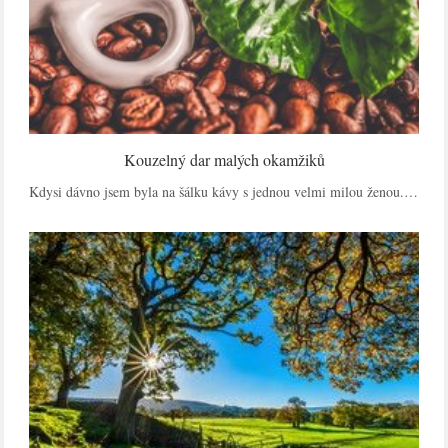
Kouzelný dar malých okamžiků
Kdysi dávno jsem byla na šálku kávy s jednou velmi milou ženou.…