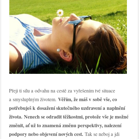
Přeji ti sílu a odvahu na cestě za vyřešením tvé situace
Věřím, že máš v sobě vše, co
a smysluplným životem.
potřebuješ k dosažení skutečného uzdravení a naplnění
života.
Nenech se odradit těžkostmi, protože vše je možné
změnit, ať už to znamená změnu perspektivy, nalezení
podpory nebo objevení nových cest.
Tak se neboj a jdi