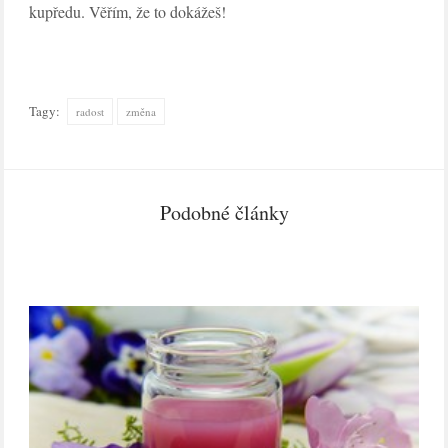
kupředu. Věřím, že to dokážeš!
Tagy:
radost
změna
Podobné články