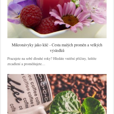
Mikronávyky jako klíč - Cesta malých proměn a velkých
výsledků
Pracujete na sobě dlouhé roky? Hledáte vnitřní příčiny, luštíte
zrcadlení a proměňujete…