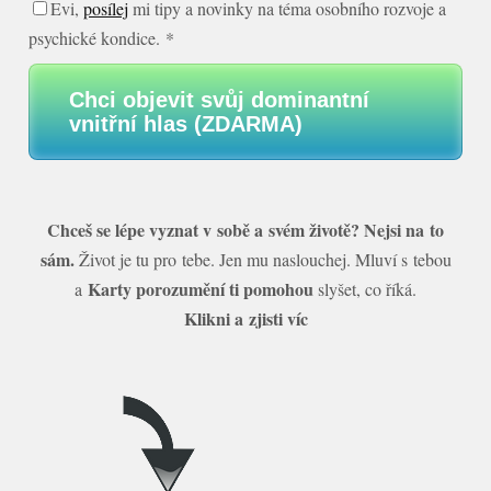
Evi,
posílej
mi tipy a novinky na téma osobního rozvoje a
psychické kondice. *
Chci objevit svůj dominantní
vnitřní hlas (ZDARMA)
Chceš se lépe vyznat v sobě a svém životě? Nejsi na to
sám.
Život je tu pro tebe. Jen mu naslouchej. Mluví s tebou
Karty porozumění ti pomohou
a
slyšet, co říká.
Klikni a zjisti víc