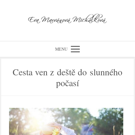
MENU
Cesta ven z deště do slunného
počasí