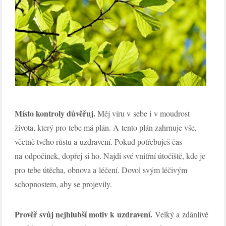
Místo kontroly důvěřuj.
Měj víru v sebe i v moudrost
života, který pro tebe má plán. A tento plán zahrnuje vše,
včetně tvého růstu a uzdravení. Pokud potřebuješ čas
na odpočinek, dopřej si ho. Najdi své vnitřní útočiště, kde je
pro tebe útěcha, obnova a léčení. Dovol svým léčivým
schopnostem, aby se projevily.
Prověř svůj nejhlubší motiv k uzdravení.
Velký a zdánlivě