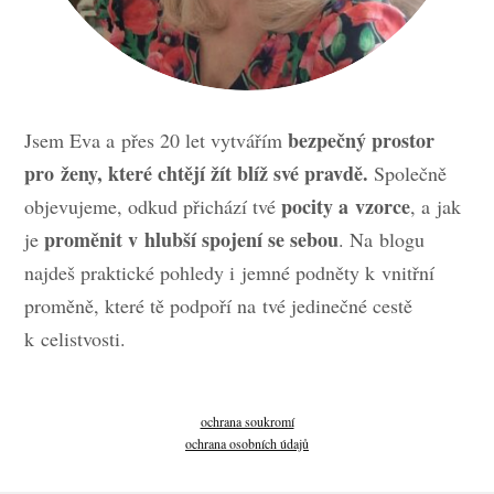
bezpečný prostor
Jsem Eva a přes 20 let vytvářím
pro ženy, které chtějí žít blíž své pravdě.
Společně
pocity a vzorce
objevujeme, odkud přichází tvé
, a jak
proměnit v hlubší spojení se sebou
je
. Na blogu
najdeš praktické pohledy i jemné podněty k vnitřní
proměně, které tě podpoří na tvé jedinečné cestě
k celistvosti.
ochrana soukromí
ochrana osobních údajů