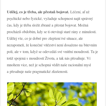
Udělej, co je třeba, ale přestaň bojovat.
Léčení, ať už
psychické nebo fyzické, vyžaduje schopnost najít správný
čas, kdy je třeba složit zbraně a přestat bojovat. Možná
procházíš obdobím, kdy se ti otevírají staré rány z minulosti.
Udělej vše, co je dobré pro zlepšení tvé situace, ale
nezapomeň, že konečné vítězství není dosaženo na bitevním
poli, ale v tom, když se odevzdáš své vnitřní moudrosti. Ta je
totiž spojená s moudrostí Života, a tak nás přesahuje. Ví
mnohem více, než je schopná vědět naše racionální mysl
a přesahuje naše pragmatické zkušenosti.