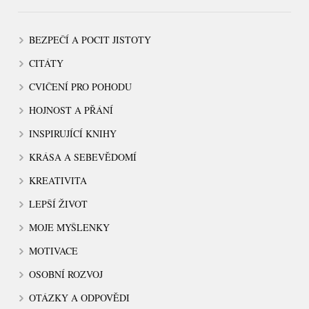
BEZPEČÍ A POCIT JISTOTY
CITÁTY
CVIČENÍ PRO POHODU
HOJNOST A PŘÁNÍ
INSPIRUJÍCÍ KNIHY
KRÁSA A SEBEVĚDOMÍ
KREATIVITA
LEPŠÍ ŽIVOT
MOJE MYŠLENKY
MOTIVACE
OSOBNÍ ROZVOJ
OTÁZKY A ODPOVĚDI