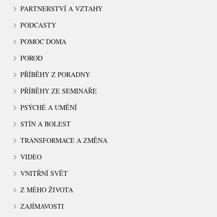
PARTNERSTVÍ A VZTAHY
PODCASTY
POMOC DOMA
POROD
PŘÍBĚHY Z PORADNY
PŘÍBĚHY ZE SEMINÁŘE
PSÝCHÉ A UMĚNÍ
STÍN A BOLEST
TRANSFORMACE A ZMĚNA
VIDEO
VNITŘNÍ SVĚT
Z MÉHO ŽIVOTA
ZAJÍMAVOSTI