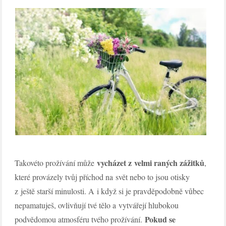
vycházet z velmi raných zážitků
Takovéto prožívání může
,
které provázely tvůj příchod na svět nebo to jsou otisky
z ještě starší minulosti. A i když si je pravděpodobně vůbec
nepamatuješ, ovlivňují tvé tělo a vytvářejí hlubokou
Pokud se
podvědomou atmosféru tvého prožívání.