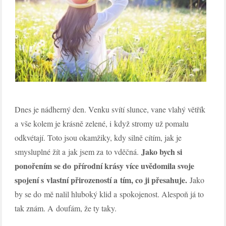
Dnes je nádherný den. Venku svítí slunce, vane vlahý větřík
a vše kolem je krásně zelené, i když stromy už pomalu
odkvétají. Toto jsou okamžiky, kdy silně cítím, jak je
Jako bych si
smysluplné žít a jak jsem za to vděčná.
ponořením se do přírodní krásy více uvědomila svoje
spojení s vlastní přirozeností a tím, co ji přesahuje.
Jako
by se do mě nalil hluboký klid a spokojenost. Alespoň já to
tak znám. A doufám, že ty taky.