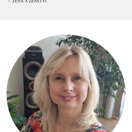
ŽENA A ŽENSTVÍ