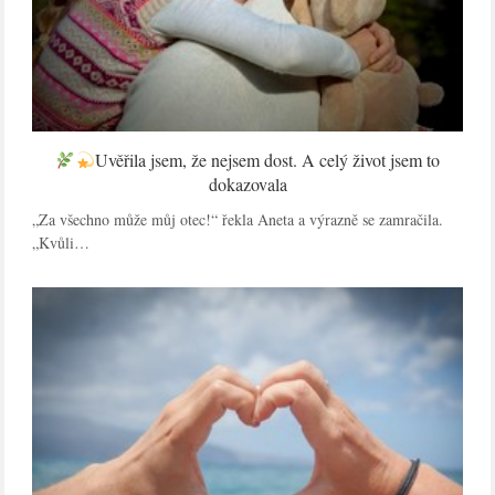
Uvěřila jsem, že nejsem dost. A celý život jsem to
dokazovala
„Za všechno může můj otec!“ řekla Aneta a výrazně se zamračila.
„Kvůli…