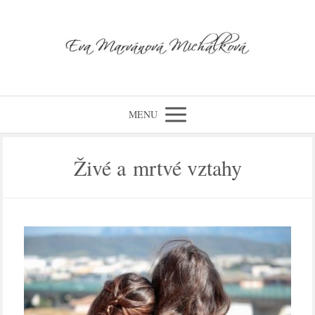
MENU
Živé a mrtvé vztahy