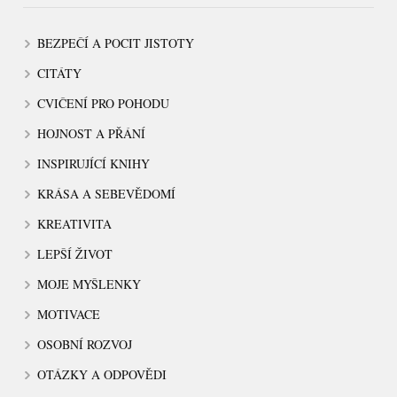
BEZPEČÍ A POCIT JISTOTY
CITÁTY
CVIČENÍ PRO POHODU
HOJNOST A PŘÁNÍ
INSPIRUJÍCÍ KNIHY
KRÁSA A SEBEVĚDOMÍ
KREATIVITA
LEPŠÍ ŽIVOT
MOJE MYŠLENKY
MOTIVACE
OSOBNÍ ROZVOJ
OTÁZKY A ODPOVĚDI