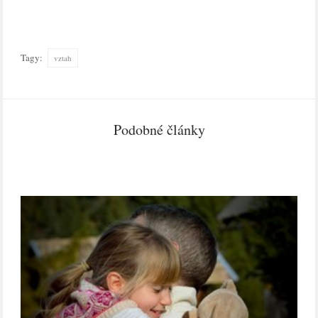
Tagy:
vztah
Podobné články