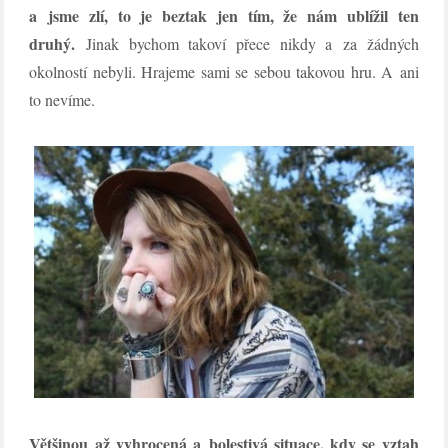
a jsme zlí, to je beztak jen tím, že nám ublížil ten
druhý.
Jinak bychom takoví přece nikdy a za žádných
okolností nebyli. Hrajeme sami se sebou takovou hru. A ani
to nevíme.
Většinou až vyhrocená a bolestivá situace, kdy se vztah