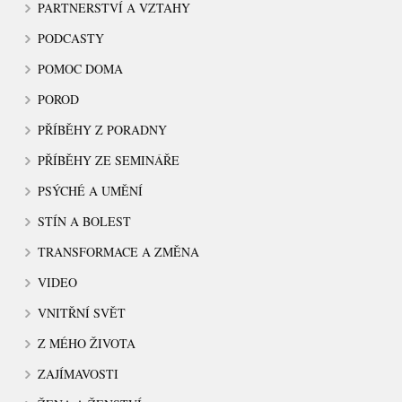
PARTNERSTVÍ A VZTAHY
PODCASTY
POMOC DOMA
POROD
PŘÍBĚHY Z PORADNY
PŘÍBĚHY ZE SEMINÁŘE
PSÝCHÉ A UMĚNÍ
STÍN A BOLEST
TRANSFORMACE A ZMĚNA
VIDEO
VNITŘNÍ SVĚT
Z MÉHO ŽIVOTA
ZAJÍMAVOSTI