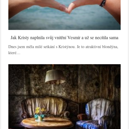
Jak Kristy naplnila svůj vnitřní Vesmír a už se necítila sama
Dnes jsem měla milé setkání s Kristýnou. Je to atraktivní blondýna,
které…