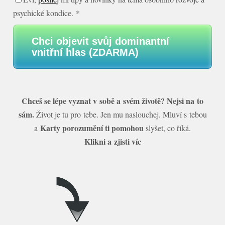
psychické kondice. *
Chci objevit svůj dominantní
vnitřní hlas (ZDARMA)
Chceš se lépe vyznat v sobě a svém životě? Nejsi na to
sám.
Život je tu pro tebe. Jen mu naslouchej. Mluví s tebou
Karty porozumění ti pomohou
a
slyšet, co říká.
Klikni a zjisti víc