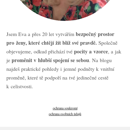
bezpečný prostor
Jsem Eva a přes 20 let vytvářím
pro ženy, které chtějí žít blíž své pravdě.
Společně
pocity a vzorce
objevujeme, odkud přichází tvé
, a jak
proměnit v hlubší spojení se sebou
je
. Na blogu
najdeš praktické pohledy i jemné podněty k vnitřní
proměně, které tě podpoří na tvé jedinečné cestě
k celistvosti.
ochrana soukromí
ochrana osobních údajů