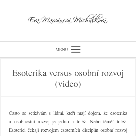
MENU
Esoterika versus osobní rozvoj
(video)
Často se setkávám s lidmi, kteří mají dojem, že esoterika
a osobnostní rozvoj je jedno a totéž. Nebo téměř totéž.
Esoterici čekají rozvojem esoterních disciplín osobní rozvoj