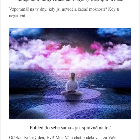
Vzpomínáš na ty dny, kdy jsi neviděla žádné možnosti? Kdy ti
negativní…
Pohled do sebe sama - jak správně na to?
Otázka: Krásný den, Evi! Moc Vám chci poděkovat, za Vaše