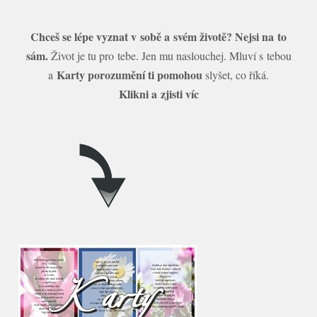
Chceš se lépe vyznat v sobě a svém životě? Nejsi na to
sám.
Život je tu pro tebe. Jen mu naslouchej. Mluví s tebou
Karty porozumění ti pomohou
a
slyšet, co říká.
Klikni a zjisti víc