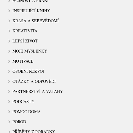
HOJNOST A PŘÁNÍ
INSPIRUJÍCÍ KNIHY
KRÁSA A SEBEVĚDOMÍ
KREATIVITA
LEPŠÍ ŽIVOT
MOJE MYŠLENKY
MOTIVACE
OSOBNÍ ROZVOJ
OTÁZKY A ODPOVĚDI
PARTNERSTVÍ A VZTAHY
PODCASTY
POMOC DOMA
POROD
PŘÍBĚHY Z PORADNY