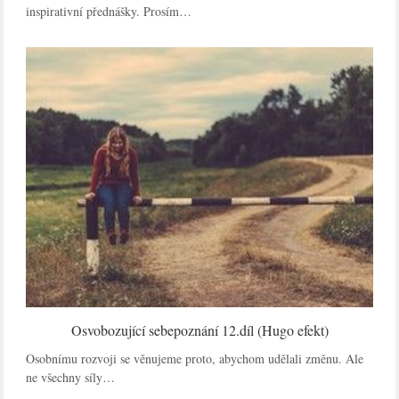
inspirativní přednášky. Prosím…
Osvobozující sebepoznání 12.díl (Hugo efekt)
Osobnímu rozvoji se věnujeme proto, abychom udělali změnu. Ale
ne všechny síly…