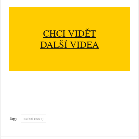
CHCI VIDĚT
DALŠÍ VIDEA
Tagy:
osobní rozvoj