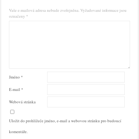
Vaše e-mailová adresa nebude zveřejněna.
Vyžadované informace jsou
označeny
*
Jméno
*
E-mail
*
Webová stránka
Uložit do prohlížeče jméno, e-mail a webovou stránku pro budoucí
komentáře.