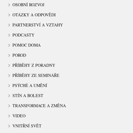
OSOBNÍ ROZVOJ
OTÁZKY A ODPOVĚDI
PARTNERSTVÍ A VZTAHY
PODCASTY
POMOC DOMA
POROD
PŘÍBĚHY Z PORADNY
PŘÍBĚHY ZE SEMINÁŘE
PSÝCHÉ A UMĚNÍ
STÍN A BOLEST
TRANSFORMACE A ZMĚNA
VIDEO
VNITŘNÍ SVĚT