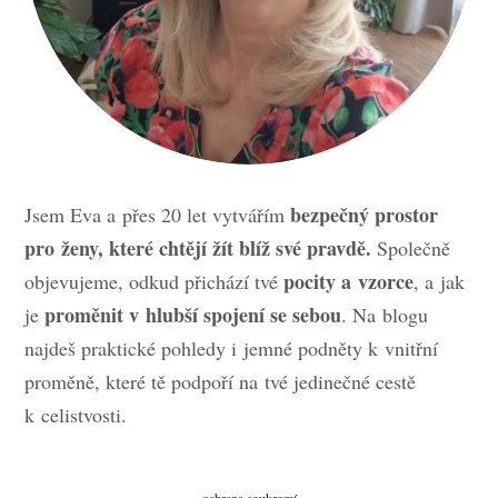
bezpečný prostor
Jsem Eva a přes 20 let vytvářím
pro ženy, které chtějí žít blíž své pravdě.
Společně
pocity a vzorce
objevujeme, odkud přichází tvé
, a jak
proměnit v hlubší spojení se sebou
je
. Na blogu
najdeš praktické pohledy i jemné podněty k vnitřní
proměně, které tě podpoří na tvé jedinečné cestě
k celistvosti.
ochrana soukromí