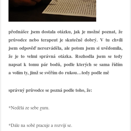
přednášce jsem dostala otázku, jak je možné poznat, že
průvodce nebo terapeut je skutečně dobrý. V tu chvíli
jsem odpověď nerozváděla, ale potom jsem si uvědomila,
že je to velmi správná otázka. Rozhodla jsem se tedy
napsat k tomu pár bodů, podle kterých se sama řídím
a volím ty, jimž se svěřím do rukou…tedy podle mě
správný průvodce se pozná podle toho, že:
*Nedělá ze sebe guru.
*Dále na sobě pracuje a rozvíjí se.