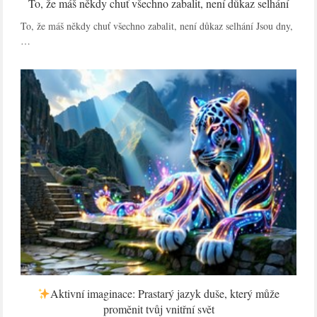
To, že máš někdy chuť všechno zabalit, není důkaz selhání
To, že máš někdy chuť všechno zabalit, není důkaz selhání Jsou dny,
…
Aktivní imaginace: Prastarý jazyk duše, který může
proměnit tvůj vnitřní svět