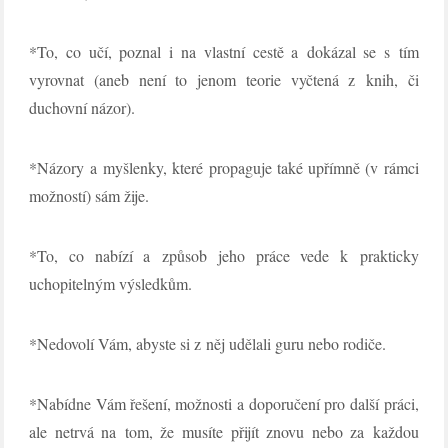
*To, co učí, poznal i na vlastní cestě a dokázal se s tím
vyrovnat (aneb není to jenom teorie vyčtená z knih, či
duchovní názor).
*Názory a myšlenky, které propaguje také upřímně (v rámci
možností) sám žije.
*To, co nabízí a způsob jeho práce vede k prakticky
uchopitelným výsledkům.
*Nedovolí Vám, abyste si z něj udělali guru nebo rodiče.
*Nabídne Vám řešení, možnosti a doporučení pro další práci,
ale netrvá na tom, že musíte přijít znovu nebo za každou