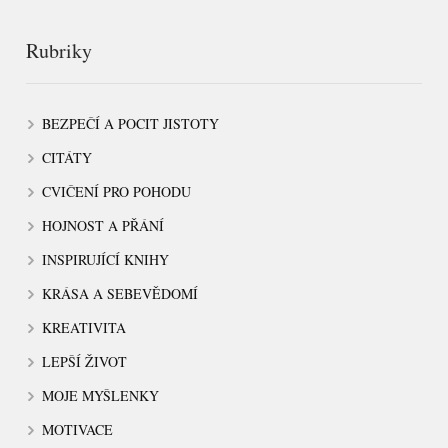
Rubriky
BEZPEČÍ A POCIT JISTOTY
CITÁTY
CVIČENÍ PRO POHODU
HOJNOST A PŘÁNÍ
INSPIRUJÍCÍ KNIHY
KRÁSA A SEBEVĚDOMÍ
KREATIVITA
LEPŠÍ ŽIVOT
MOJE MYŠLENKY
MOTIVACE