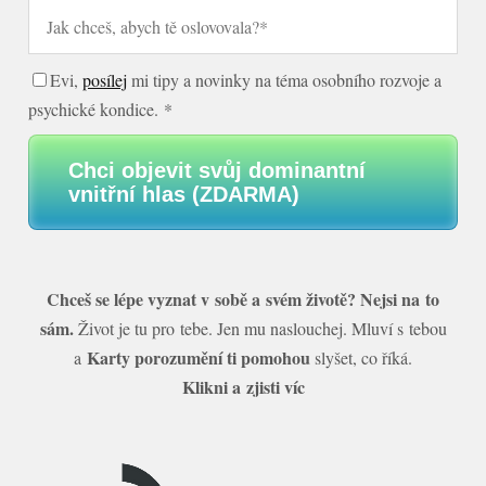
Evi,
posílej
mi tipy a novinky na téma osobního rozvoje a
psychické kondice. *
Chci objevit svůj dominantní
vnitřní hlas (ZDARMA)
Chceš se lépe vyznat v sobě a svém životě? Nejsi na to
sám.
Život je tu pro tebe. Jen mu naslouchej. Mluví s tebou
Karty porozumění ti pomohou
a
slyšet, co říká.
Klikni a zjisti víc