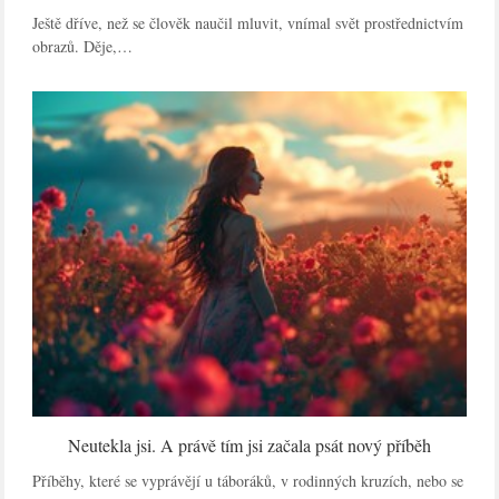
Ještě dříve, než se člověk naučil mluvit, vnímal svět prostřednictvím
obrazů. Děje,…
Neutekla jsi. A právě tím jsi začala psát nový příběh
Příběhy, které se vyprávějí u táboráků, v rodinných kruzích, nebo se