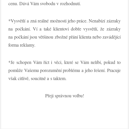
cenu. Dává Vám svobodu v rozhodnutí.
*Vysvětlí a zná reálné možnosti jeho práce. Nenabízí zázraky
na počkání. Ví a také klientovi dobře vysvětlí, že zázraky
na počkání jsou většinou zbožné přání klienta nebo zavádějící
forma reklamy.
*Je schopen Vám říct i věci, které se Vám nelíbí, pokud to
pomůže Vašemu porozumění problému a jeho řešení. Pracuje
však citlivě, soucitně a s taktem.
Přeji správnou volbu!