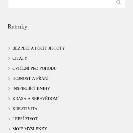
Rubriky
BEZPEČÍ A POCIT JISTOTY
CITÁTY
CVIČENÍ PRO POHODU
HOJNOST A PŘÁNÍ
INSPIRUJÍCÍ KNIHY
KRÁSA A SEBEVĚDOMÍ
KREATIVITA
LEPŠÍ ŽIVOT
MOJE MYŠLENKY