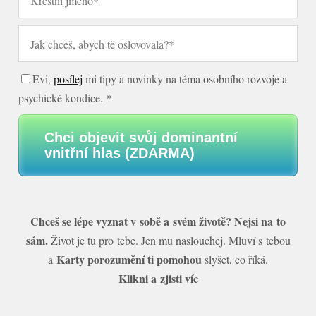
Evi,
posílej
mi tipy a novinky na téma osobního rozvoje a
psychické kondice. *
Chci objevit svůj dominantní
vnitřní hlas (ZDARMA)
Chceš se lépe vyznat v sobě a svém životě? Nejsi na to
sám.
Život je tu pro tebe. Jen mu naslouchej. Mluví s tebou
Karty porozumění ti pomohou
a
slyšet, co říká.
Klikni a zjisti víc