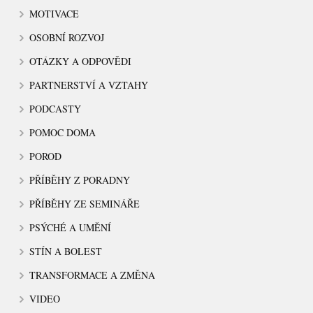
MOTIVACE
OSOBNÍ ROZVOJ
OTÁZKY A ODPOVĚDI
PARTNERSTVÍ A VZTAHY
PODCASTY
POMOC DOMA
POROD
PŘÍBĚHY Z PORADNY
PŘÍBĚHY ZE SEMINÁŘE
PSÝCHÉ A UMĚNÍ
STÍN A BOLEST
TRANSFORMACE A ZMĚNA
VIDEO