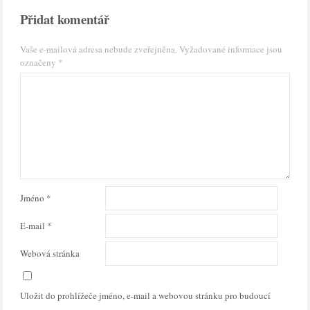
Přidat komentář
Vaše e-mailová adresa nebude zveřejněna.
Vyžadované informace jsou
označeny
*
Jméno
*
E-mail
*
Webová stránka
Uložit do prohlížeče jméno, e-mail a webovou stránku pro budoucí