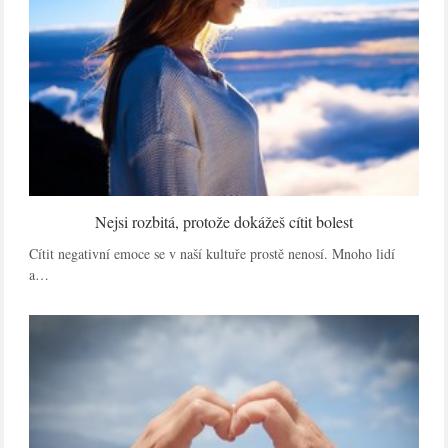
Nejsi rozbitá, protože dokážeš cítit bolest
Cítit negativní emoce se v naší kultuře prostě nenosí. Mnoho lidí
a…