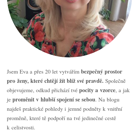
bezpečný prostor
Jsem Eva a přes 20 let vytvářím
pro ženy, které chtějí žít blíž své pravdě.
Společně
pocity a vzorce
objevujeme, odkud přichází tvé
, a jak
proměnit v hlubší spojení se sebou
je
. Na blogu
najdeš praktické pohledy i jemné podněty k vnitřní
proměně, které tě podpoří na tvé jedinečné cestě
k celistvosti.