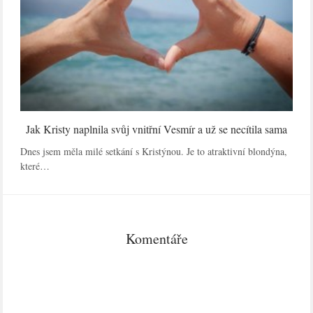
Jak Kristy naplnila svůj vnitřní Vesmír a už se necítila sama
Dnes jsem měla milé setkání s Kristýnou. Je to atraktivní blondýna,
které…
Komentáře