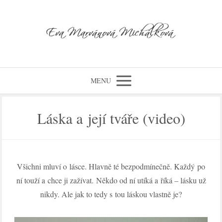
MENU
Láska a její tváře (video)
Všichni mluví o lásce. Hlavně té bezpodmínečně. Každý po
ní touží a chce ji zažívat. Někdo od ní utíká a říká – lásku už
nikdy. Ale jak to tedy s tou láskou vlastně je?