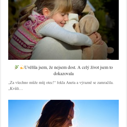
Uvěřila jsem, že nejsem dost. A celý život jsem to
dokazovala
„Za všechno může můj otec!“ řekla Aneta a výrazně se zamračila.
„Kvůli…