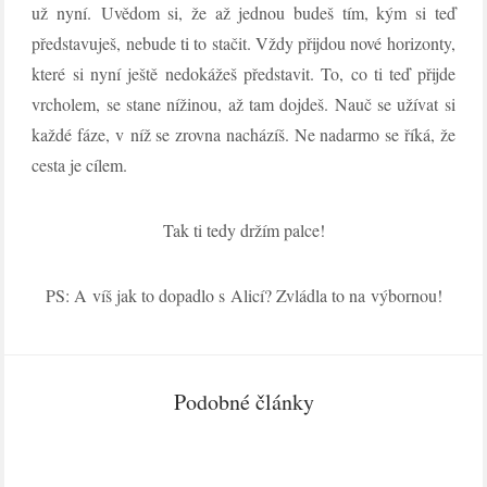
už nyní. Uvědom si, že až jednou budeš tím, kým si teď
představuješ, nebude ti to stačit. Vždy přijdou nové horizonty,
které si nyní ještě nedokážeš představit. To, co ti teď přijde
vrcholem, se stane nížinou, až tam dojdeš. Nauč se užívat si
každé fáze, v níž se zrovna nacházíš. Ne nadarmo se říká, že
cesta je cílem.
Tak ti tedy držím palce!
PS: A víš jak to dopadlo s Alicí? Zvládla to na výbornou!
Podobné články