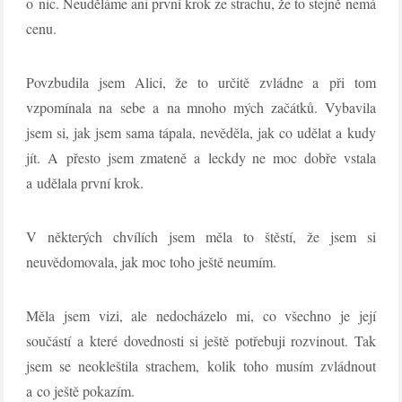
o nic. Neuděláme ani první krok ze strachu, že to stejně nemá
cenu.
Povzbudila jsem Alici, že to určitě zvládne a při tom
vzpomínala na sebe a na mnoho mých začátků. Vybavila
jsem si, jak jsem sama tápala, nevěděla, jak co udělat a kudy
jít. A přesto jsem zmateně a leckdy ne moc dobře vstala
a udělala první krok.
V některých chvílích jsem měla to štěstí, že jsem si
neuvědomovala, jak moc toho ještě neumím.
Měla jsem vizi, ale nedocházelo mi, co všechno je její
součástí a které dovednosti si ještě potřebuji rozvinout. Tak
jsem se neokleštila strachem, kolik toho musím zvládnout
a co ještě pokazím.