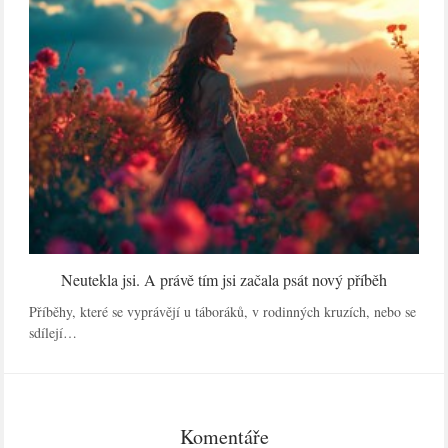
Neutekla jsi. A právě tím jsi začala psát nový příběh
Příběhy, které se vyprávějí u táboráků, v rodinných kruzích, nebo se
sdílejí…
Komentáře