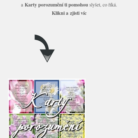
Karty porozumění ti pomohou
a
slyšet, co říká.
Klikni a zjisti víc