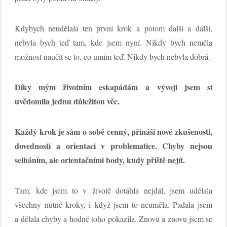
Kdybych neudělala ten první krok a potom další a další,
nebyla bych teď tam, kde jsem nyní. Nikdy bych neměla
možnost naučit se to, co umím teď. Nikdy bych nebyla dobrá.
Díky mým životním eskapádám a vývoji jsem si
uvědomila jednu důležitou věc.
Každý krok je sám o sobě cenný, přináší nové zkušenosti,
dovednosti a orientaci v problematice. Chyby nejsou
selháním, ale orientačními body, kudy příště nejít.
Tam, kde jsem to v životě dotáhla nejdál, jsem udělala
všechny nutné kroky, i když jsem to neuměla. Padala jsem
a dělala chyby a hodně toho pokazila. Znovu a znovu jsem se