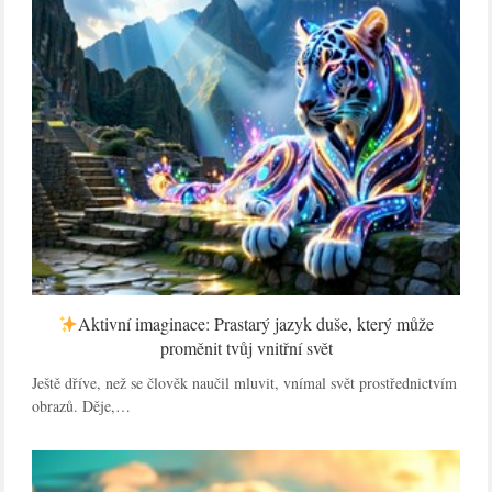
Aktivní imaginace: Prastarý jazyk duše, který může
proměnit tvůj vnitřní svět
Ještě dříve, než se člověk naučil mluvit, vnímal svět prostřednictvím
obrazů. Děje,…