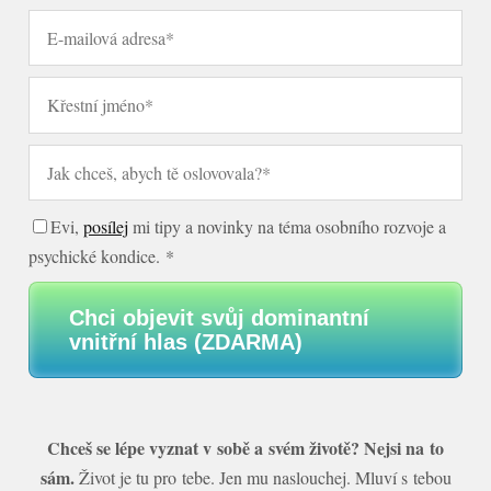
Evi,
posílej
mi tipy a novinky na téma osobního rozvoje a
psychické kondice. *
Chci objevit svůj dominantní
vnitřní hlas (ZDARMA)
Chceš se lépe vyznat v sobě a svém životě? Nejsi na to
sám.
Život je tu pro tebe. Jen mu naslouchej. Mluví s tebou