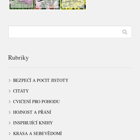
Rubriky
BEZPEČÍ A POCIT JISTOTY
CITÁTY
CVIČENÍ PRO POHODU
HOJNOST A PŘÁNÍ
INSPIRUJÍCÍ KNIHY
KRÁSA A SEBEVĚDOMÍ