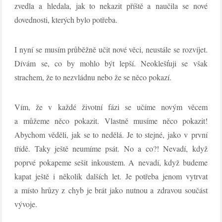
zvedla a hledala, jak to nekazit příště a naučila se nové
dovednosti, kterých bylo potřeba.
I nyní se musím průběžně učit nové věci, neustále se rozvíjet.
Dívám se, co by mohlo být lepší. Neoklešťuji se však
strachem, že to nezvládnu nebo že se něco pokazí.
Vím, že v každé životní fázi se učíme novým věcem
a můžeme něco pokazit. Vlastně musíme něco pokazit!
Abychom věděli, jak se to nedělá. Je to stejné, jako v první
třídě. Taky ještě neumíme psát. No a co?! Nevadí, když
poprvé pokapeme sešit inkoustem. A nevadí, když budeme
kapat ještě i několik dalších let. Je potřeba jenom vytrvat
a místo hrůzy z chyb je brát jako nutnou a zdravou součást
vývoje.