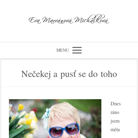
MENU
Nečekej a pusť se do toho
Dnes
ráno
jsem
měla