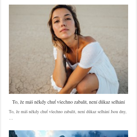
To, že máš někdy chuť všechno zabalit, není důkaz selhání
To, že máš někdy chuť všechno zabalit, není důkaz selhání Jsou dny,
…