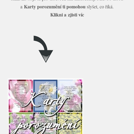
Karty porozumění ti pomohou
a
slyšet, co říká.
Klikni a zjisti víc