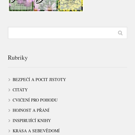
Rubriky
BEZPEČÍ A POCIT JISTOTY
CITÁTY
CVIČENÍ PRO POHODU
HOJNOST A PŘÁNÍ
INSPIRUJÍCÍ KNIHY
KRÁSA A SEBEVĚDOMÍ