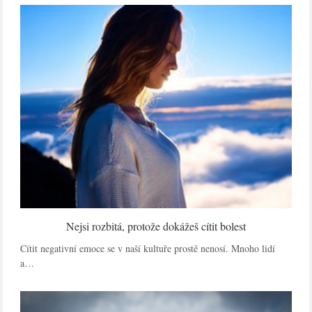
Nejsi rozbitá, protože dokážeš cítit bolest
Cítit negativní emoce se v naší kultuře prostě nenosí. Mnoho lidí
a…