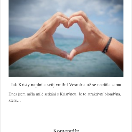
Jak Kristy naplnila svůj vnitřní Vesmír a už se necítila sama
Dnes jsem měla milé setkání s Kristýnou. Je to atraktivní blondýna,
které…
Komentáře