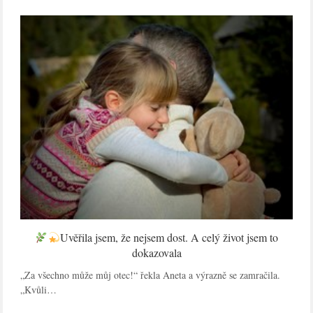
Uvěřila jsem, že nejsem dost. A celý život jsem to
dokazovala
„Za všechno může můj otec!“ řekla Aneta a výrazně se zamračila.
„Kvůli…