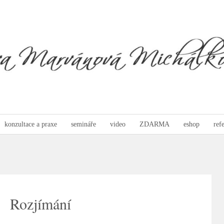
konzultace a praxe
semináře
video
ZDARMA
eshop
ref
Rozjímání