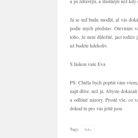
a jsi zdravější, a šťastnější než kdy 
Já se teď budu modlit, ať vás doká
podle mých představ. Otevírám vá
toho, že není důležité, jací rodiče 
už budete kdekoliv.
S láskou vaše Eva
PS: Chtěla bych popřát vám všem, k
najít dříve, než já. Abyste dokázali
a odlišné názory. Prostě vše, co v
dokud tu pro vás ještě jsou.
Tagy:
láska