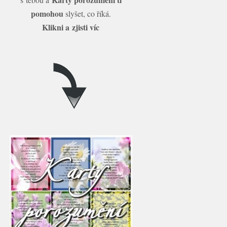
pomohou
slyšet, co říká.
Klikni a zjisti víc