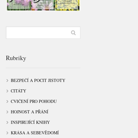
Rubriky
BEZPEČÍ A POCIT JISTOTY
CITÁTY
CVIČENÍ PRO POHODU
HOJNOST A PŘÁNÍ
INSPIRUJÍCÍ KNIHY
KRÁSA A SEBEVĚDOMÍ