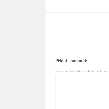
Přidat komentář
Vaše e-mailová adresa nebude zveřejněn