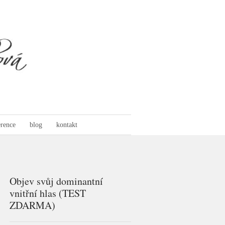
erence
blog
kontakt
Objev svůj dominantní
vnitřní hlas (TEST
ZDARMA)