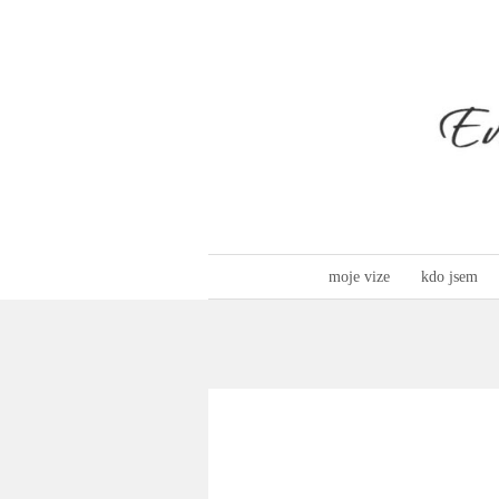
moje vize
kdo jsem