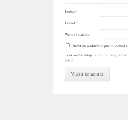
Jméno
*
E-mail
*
Webová stránka
Uložit do prohlížeče jméno, e-mail
Tyto osobní údaje budou použity pouze 
údajů