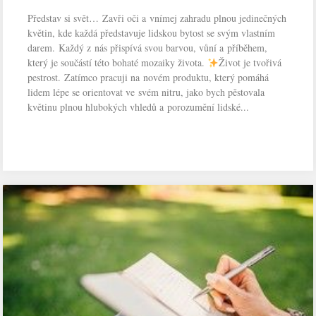
Představ si svět… Zavři oči a vnímej zahradu plnou jedinečných
květin, kde každá představuje lidskou bytost se svým vlastním
darem. Každý z nás přispívá svou barvou, vůní a příběhem,
který je součástí této bohaté mozaiky života.
Život je tvořivá
pestrost. Zatímco pracuji na novém produktu, který pomáhá
lidem lépe se orientovat ve svém nitru, jako bych pěstovala
květinu plnou hlubokých vhledů a porozumění lidské...