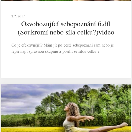
2.7. 2017
Osvobozující sebepoznání 6.díl
(Soukromí nebo síla celku?)video
Co je efektivnější? Mám jít po cestě sebepoznání sám nebo je
lepší najít správnou skupinu a posílit se sílou celku ?