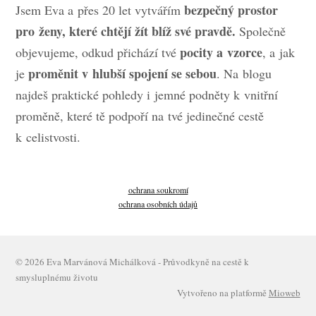
bezpečný prostor
Jsem Eva a přes 20 let vytvářím
pro ženy, které chtějí žít blíž své pravdě.
Společně
pocity a vzorce
objevujeme, odkud přichází tvé
, a jak
proměnit v hlubší spojení se sebou
je
. Na blogu
najdeš praktické pohledy i jemné podněty k vnitřní
proměně, které tě podpoří na tvé jedinečné cestě
k celistvosti.
ochrana soukromí
ochrana osobních údajů
© 2026 Eva Marvánová Michálková - Průvodkyně na cestě k
smysluplnému životu
Vytvořeno na platformě
Mioweb