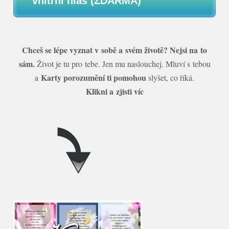
vnitřní hlas (ZDARMA)
Chceš se lépe vyznat v sobě a svém životě? Nejsi na to
sám.
Život je tu pro tebe. Jen mu naslouchej. Mluví s tebou
Karty porozumění ti pomohou
a
slyšet, co říká.
Klikni a zjisti víc