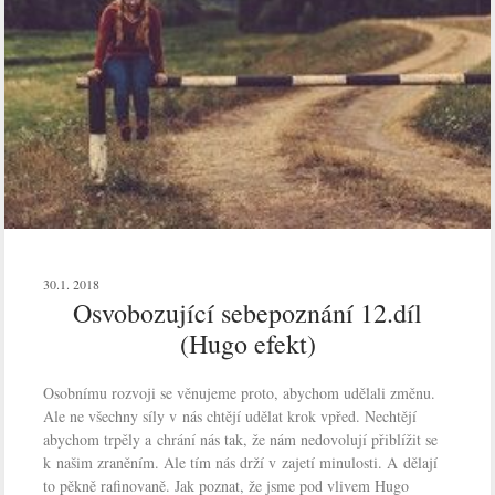
30.1. 2018
Osvobozující sebepoznání 12.díl
(Hugo efekt)
Osobnímu rozvoji se věnujeme proto, abychom udělali změnu.
Ale ne všechny síly v nás chtějí udělat krok vpřed. Nechtějí
abychom trpěly a chrání nás tak, že nám nedovolují přiblížit se
k našim zraněním. Ale tím nás drží v zajetí minulosti. A dělají
to pěkně rafinovaně. Jak poznat, že jsme pod vlivem Hugo