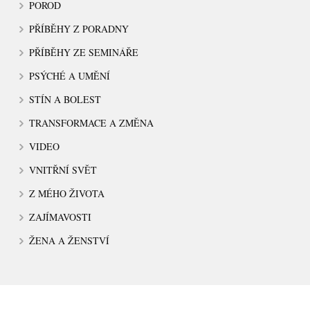
POROD
PŘÍBĚHY Z PORADNY
PŘÍBĚHY ZE SEMINÁŘE
PSÝCHÉ A UMĚNÍ
STÍN A BOLEST
TRANSFORMACE A ZMĚNA
VIDEO
VNITŘNÍ SVĚT
Z MÉHO ŽIVOTA
ZAJÍMAVOSTI
ŽENA A ŽENSTVÍ