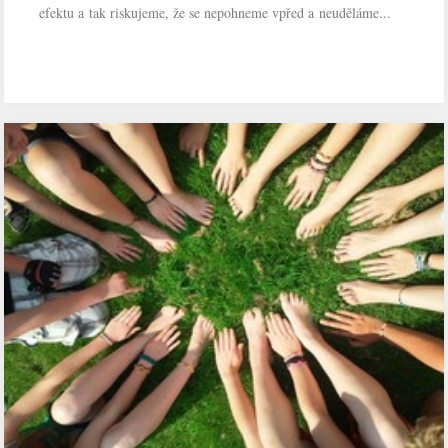
efektu a tak riskujeme, že se nepohneme vpřed a neuděláme...