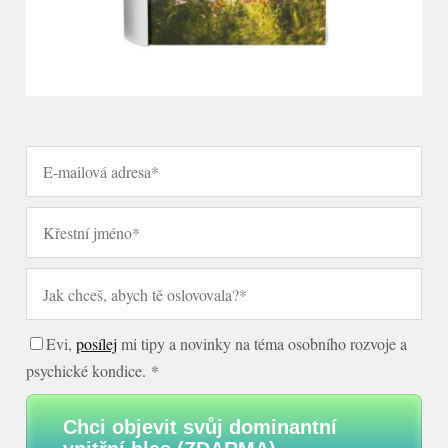
Evi,
posílej
mi tipy a novinky na téma osobního rozvoje a
psychické kondice. *
Chci objevit svůj dominantní