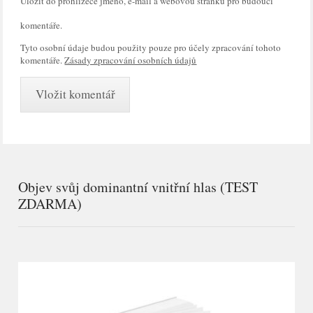
Uložit do prohlížeče jméno, e-mail a webovou stránku pro budoucí
komentáře.
Tyto osobní údaje budou použity pouze pro účely zpracování tohoto
komentáře.
Zásady zpracování osobních údajů
Objev svůj dominantní vnitřní hlas (TEST
ZDARMA)