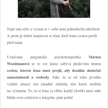
Najít sám sebe a vyznat se v sobě není jednoduchá záležitost.
A proto je dobré inspirovat se těmi, kteří touto cestou prošli
před námi.
Marion
Uznávaná jungiánská psychoterapeutka
Woodmanová
se ve své knize zabývá především trnitou
cestou, kterou žena musí projít, aby dosáhla skutečné
samostatnosti a svobody
. Fakt, že se od roku prvního
vydání situace žen zásadně změnila, této knize neubírá
na významu. To, že si žena (a vůbec každý člověk) musí stále
hlídat svou celistvost a integritu, platí pořád.