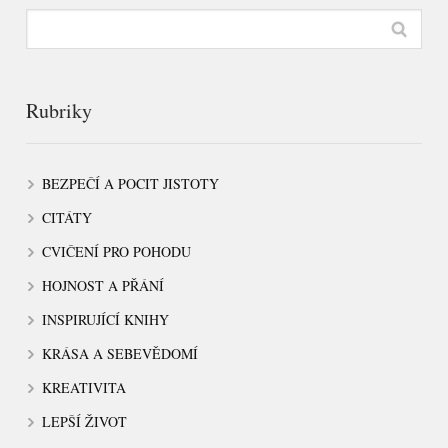
Rubriky
BEZPEČÍ A POCIT JISTOTY
CITÁTY
CVIČENÍ PRO POHODU
HOJNOST A PŘÁNÍ
INSPIRUJÍCÍ KNIHY
KRÁSA A SEBEVĚDOMÍ
KREATIVITA
LEPŠÍ ŽIVOT