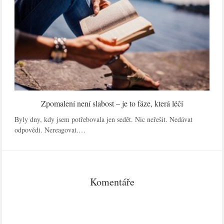
Zpomalení není slabost – je to fáze, která léčí
Byly dny, kdy jsem potřebovala jen sedět. Nic neřešit. Nedávat
odpovědi. Nereagovat.…
Komentáře