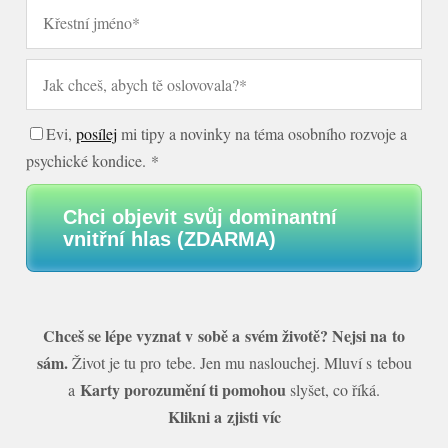
Evi,
posílej
mi tipy a novinky na téma osobního rozvoje a
psychické kondice. *
Chci objevit svůj dominantní
vnitřní hlas (ZDARMA)
Chceš se lépe vyznat v sobě a svém životě? Nejsi na to
sám.
Život je tu pro tebe. Jen mu naslouchej. Mluví s tebou
Karty porozumění ti pomohou
a
slyšet, co říká.
Klikni a zjisti víc