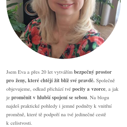
bezpečný prostor
Jsem Eva a přes 20 let vytvářím
pro ženy, které chtějí žít blíž své pravdě.
Společně
pocity a vzorce
objevujeme, odkud přichází tvé
, a jak
proměnit v hlubší spojení se sebou
je
. Na blogu
najdeš praktické pohledy i jemné podněty k vnitřní
proměně, které tě podpoří na tvé jedinečné cestě
k celistvosti.