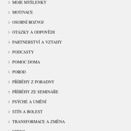
MOJE MYŠLENKY
MOTIVACE
OSOBNÍ ROZVOJ
OTÁZKY A ODPOVĚDI
PARTNERSTVÍ A VZTAHY
PODCASTY
POMOC DOMA
POROD
PŘÍBĚHY Z PORADNY
PŘÍBĚHY ZE SEMINÁŘE
PSÝCHÉ A UMĚNÍ
STÍN A BOLEST
TRANSFORMACE A ZMĚNA