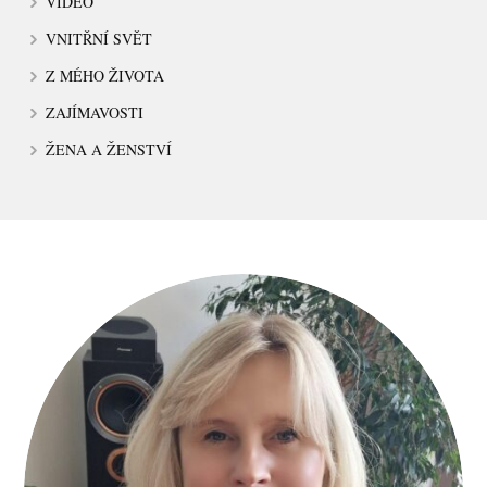
VIDEO
VNITŘNÍ SVĚT
Z MÉHO ŽIVOTA
ZAJÍMAVOSTI
ŽENA A ŽENSTVÍ