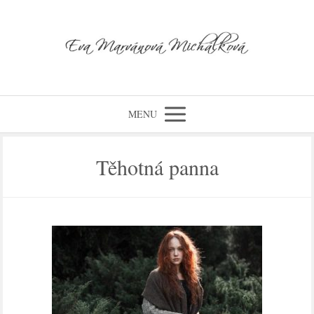
MENU
Těhotná panna