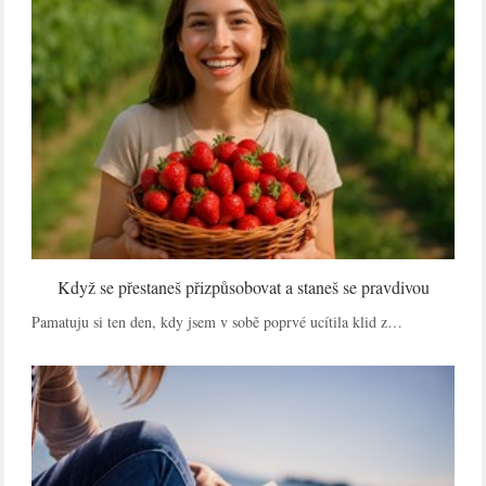
Když se přestaneš přizpůsobovat a staneš se pravdivou
Pamatuju si ten den, kdy jsem v sobě poprvé ucítila klid z…