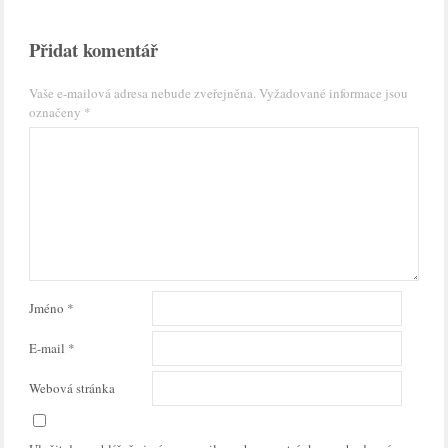
Přidat komentář
Vaše e-mailová adresa nebude zveřejněna.
Vyžadované informace jsou
označeny
*
Jméno
*
E-mail
*
Webová stránka