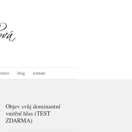
erence
blog
kontakt
Objev svůj dominantní
vnitřní hlas (TEST
ZDARMA)