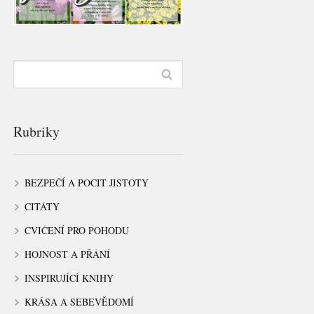
Rubriky
BEZPEČÍ A POCIT JISTOTY
CITÁTY
CVIČENÍ PRO POHODU
HOJNOST A PŘÁNÍ
INSPIRUJÍCÍ KNIHY
KRÁSA A SEBEVĚDOMÍ