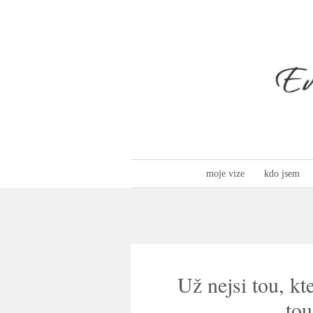
moje vize
kdo jsem
Už nejsi tou, kte
tou