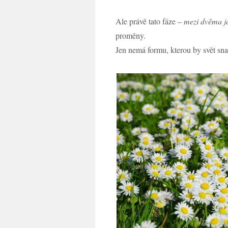
Ale právě tato fáze –
mezi dvěma j
proměny.
Jen nemá formu, kterou by svět sn