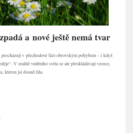
ozpadá a nové ještě nemá tvar
ika procházejí v přechodové fázi obrovským pohybem – i když
děje“. V realitě vnitřního světa se ale přeskládávají vzorce,
a, kterou jsi dosud žila.
y