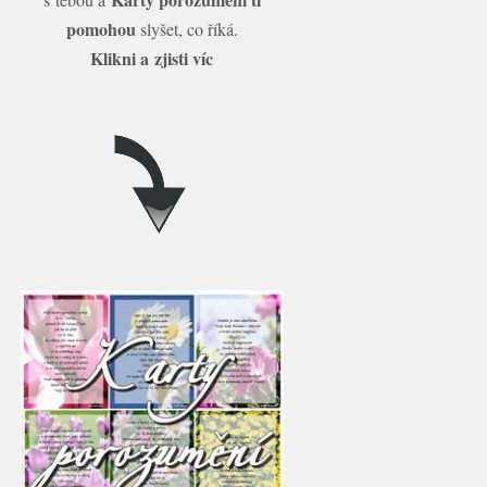
pomohou
slyšet, co říká.
Klikni a zjisti víc