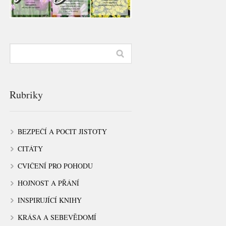
Rubriky
BEZPEČÍ A POCIT JISTOTY
CITÁTY
CVIČENÍ PRO POHODU
HOJNOST A PŘÁNÍ
INSPIRUJÍCÍ KNIHY
KRÁSA A SEBEVĚDOMÍ