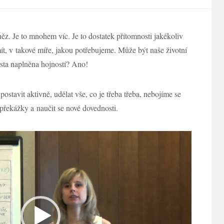
ěz. Je to mnohem víc. Je to dostatek přítomnosti jakékoliv
mít, v takové míře, jakou potřebujeme. Může být naše životní
sta naplněna hojností? Ano!
ostavit aktivně, udělat vše, co je třeba třeba, nebojíme se
překážky a naučit se nové dovednosti.