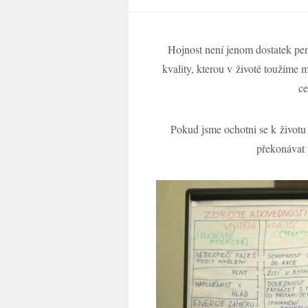
Hojnost není jenom dostatek pen
kvality, kterou v životě toužíme 
ce
Pokud jsme ochotni se k životu p
překonávat 
Video
přehrávač