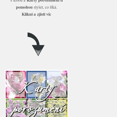
pomohou
slyšet, co říká.
Klikni a zjisti víc