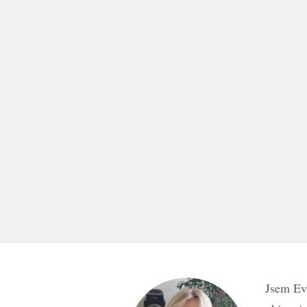
Jsem Ev