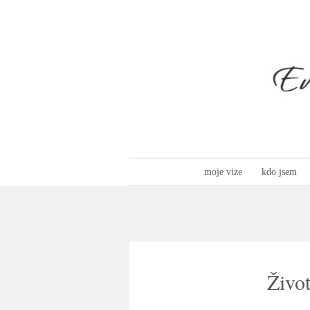
moje vize
kdo jsem
Život