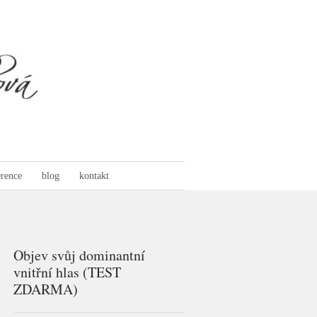
erence
blog
kontakt
Objev svůj dominantní
vnitřní hlas (TEST
ZDARMA)