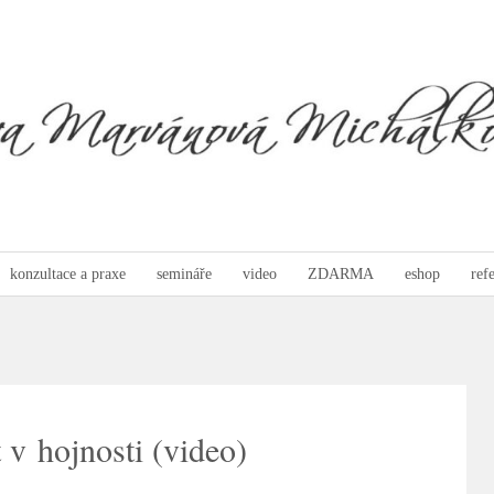
konzultace a praxe
semináře
video
ZDARMA
eshop
ref
 v hojnosti (video)