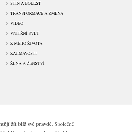
STÍN A BOLEST
TRANSFORMACE A ZMĚNA
VIDEO
VNITŘNÍ SVĚT
Z MÉHO ŽIVOTA
ZAJÍMAVOSTI
ŽENA A ŽENSTVÍ
ějí žít blíž své pravdě.
Společně