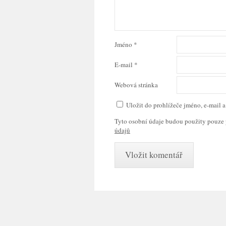
Jméno
*
E-mail
*
Webová stránka
Uložit do prohlížeče jméno, e-mail
Tyto osobní údaje budou použity pouze 
údajů