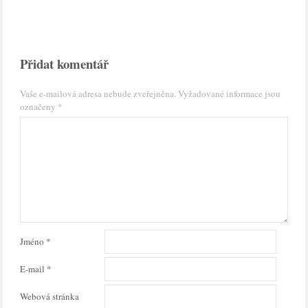
Přidat komentář
Vaše e-mailová adresa nebude zveřejněna.
Vyžadované informace jsou
označeny
*
Jméno
*
E-mail
*
Webová stránka