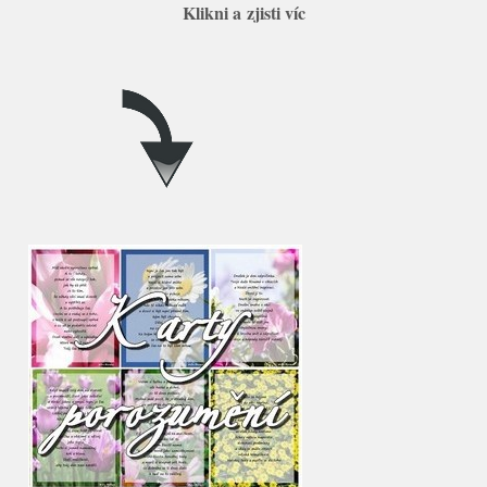
Klikni a zjisti víc