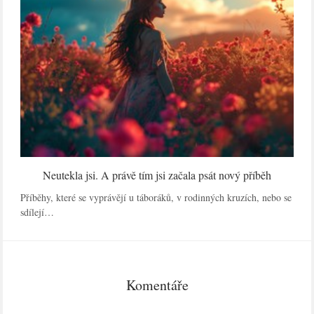
Neutekla jsi. A právě tím jsi začala psát nový příběh
Příběhy, které se vyprávějí u táboráků, v rodinných kruzích, nebo se
sdílejí…
Komentáře