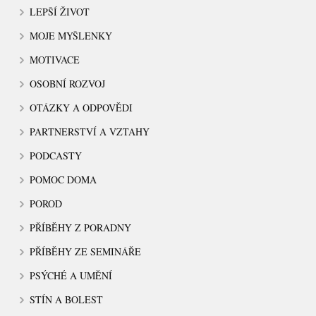
LEPŠÍ ŽIVOT
MOJE MYŠLENKY
MOTIVACE
OSOBNÍ ROZVOJ
OTÁZKY A ODPOVĚDI
PARTNERSTVÍ A VZTAHY
PODCASTY
POMOC DOMA
POROD
PŘÍBĚHY Z PORADNY
PŘÍBĚHY ZE SEMINÁŘE
PSÝCHÉ A UMĚNÍ
STÍN A BOLEST