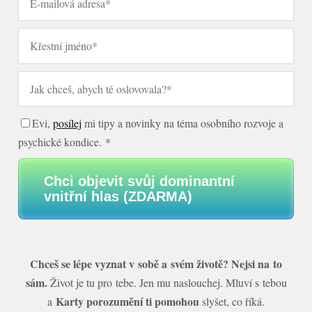
Evi,
posílej
mi tipy a novinky na téma osobního rozvoje a
psychické kondice. *
Chci objevit svůj dominantní
vnitřní hlas (ZDARMA)
Chceš se lépe vyznat v sobě a svém životě? Nejsi na to
sám.
Život je tu pro tebe. Jen mu naslouchej. Mluví s tebou
Karty porozumění ti pomohou
a
slyšet, co říká.