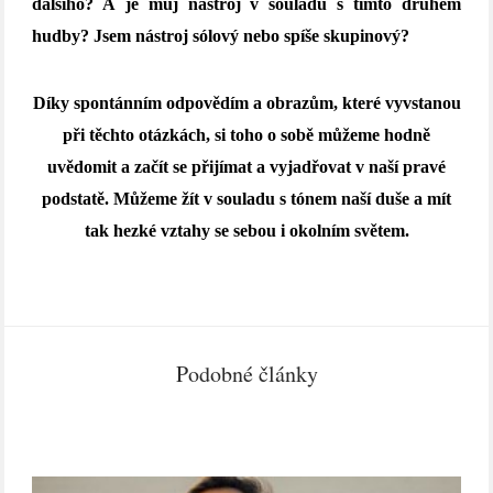
dalšího? A je můj nástroj v souladu s tímto druhem
hudby? Jsem nástroj sólový nebo spíše skupinový?
Díky spontánním odpovědím a obrazům, které vyvstanou
při těchto otázkách, si toho o sobě můžeme hodně
uvědomit a začít se přijímat a vyjadřovat v naší pravé
podstatě. Můžeme žít v souladu s tónem naší duše a mít
tak hezké vztahy se sebou i okolním světem.
Podobné články