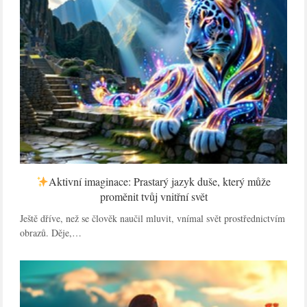
Aktivní imaginace: Prastarý jazyk duše, který může
proměnit tvůj vnitřní svět
Ještě dříve, než se člověk naučil mluvit, vnímal svět prostřednictvím
obrazů. Děje,…