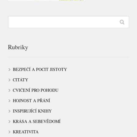
Rubriky
BEZPEČÍ A POCIT JISTOTY
CITÁTY
CVIČENÍ PRO POHODU
HOJNOST A PŘÁNÍ
INSPIRUJÍCÍ KNIHY
KRÁSA A SEBEVĚDOMÍ
KREATIVITA