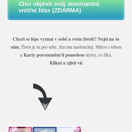
Chci objevit svůj dominantní
vnitřní hlas (ZDARMA)
Chceš se lépe vyznat v sobě a svém životě? Nejsi na to
sám.
Život je tu pro tebe. Jen mu naslouchej. Mluví s tebou
Karty porozumění ti pomohou
a
slyšet, co říká.
Klikni a zjisti víc