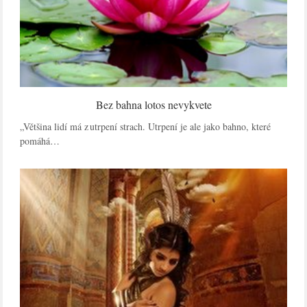
Bez bahna lotos nevykvete
„Většina lidí má z utrpení strach. Utrpení je ale jako bahno, které
pomáhá…