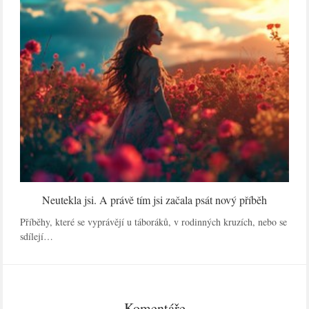
Neutekla jsi. A právě tím jsi začala psát nový příběh
Příběhy, které se vyprávějí u táboráků, v rodinných kruzích, nebo se
sdílejí…
Komentáře