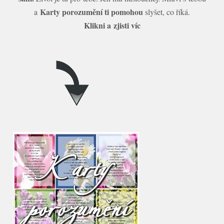
Karty porozumění ti pomohou
a
slyšet, co říká.
Klikni a zjisti víc