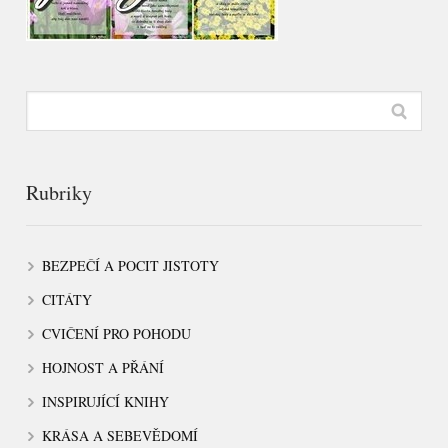
Rubriky
BEZPEČÍ A POCIT JISTOTY
CITÁTY
CVIČENÍ PRO POHODU
HOJNOST A PŘÁNÍ
INSPIRUJÍCÍ KNIHY
KRÁSA A SEBEVĚDOMÍ