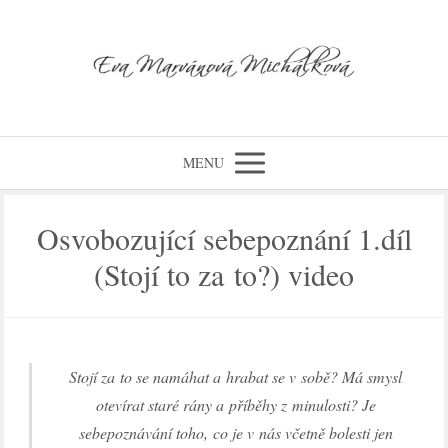
MENU
Osvobozující sebepoznání 1.díl
(Stojí to za to?) video
Stojí za to se namáhat a hrabat se v sobě? Má smysl
otevírat staré rány a příběhy z minulosti? Je
sebepoznávání toho, co je v nás včetně bolesti jen