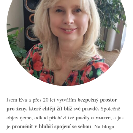
bezpečný prostor
Jsem Eva a přes 20 let vytvářím
pro ženy, které chtějí žít blíž své pravdě.
Společně
pocity a vzorce
objevujeme, odkud přichází tvé
, a jak
proměnit v hlubší spojení se sebou
je
. Na blogu