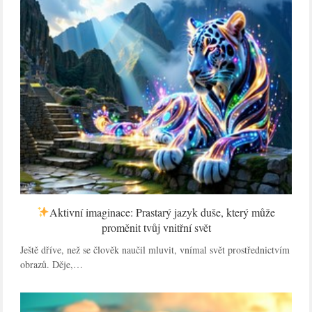
Aktivní imaginace: Prastarý jazyk duše, který může
proměnit tvůj vnitřní svět
Ještě dříve, než se člověk naučil mluvit, vnímal svět prostřednictvím
obrazů. Děje,…