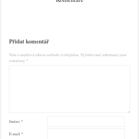
Přidat komentář
Vaše e-mailová adresa nebude zveřejněna.
Vyžadované informace jsou
označeny
*
Jméno
*
E-mail
*