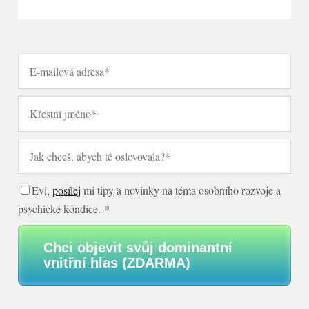
Evi,
posílej
mi tipy a novinky na téma osobního rozvoje a
psychické kondice. *
Chci objevit svůj dominantní
vnitřní hlas (ZDARMA)