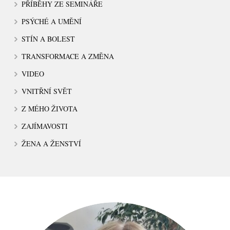
PŘÍBĚHY ZE SEMINÁŘE
PSÝCHÉ A UMĚNÍ
STÍN A BOLEST
TRANSFORMACE A ZMĚNA
VIDEO
VNITŘNÍ SVĚT
Z MÉHO ŽIVOTA
ZAJÍMAVOSTI
ŽENA A ŽENSTVÍ