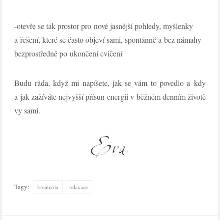
-otevře se tak prostor pro nové jasnější pohledy, myšlenky
a řešení, které se často objeví sami, spontánně a bez námahy
bezprostředně po ukončení cvičení
Budu ráda, když mi napíšete, jak se vám to povedlo a kdy
a jak zažíváte nejvyšší přísun energii v běžném denním životě
vy sami.
Tagy:
kreativita
relaxace