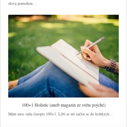
slova pomohou…
100+1 Holistic (aneb magazín ze světa psýché)
Mám moc ráda časopis 100+1. Líbí se mi začíst se do krátkých…