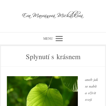
MENU
Splynutí s krásnem
aneb jak
se nabít
a oživit
svoji