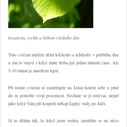
kreativitu, rychle a během všedního dne
Toto cvičení můžete dělat kdykoliv a kdekoliv v průběhu dne
a má to smysl i když máte třeba jen jednu minutu času. Ale
5-10 minut je mnohem lepší.
Při tomto cvičení se zaměřujete na krásu kolem sebe a plně
do ní ponoříte svoji pozornost. Necháte se jí omývat, stejně
jako když Vám při koupeli stékají kapky vody po kůži.
Já to dělám tak, že když jsem venku, zaměřím se na něco