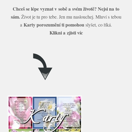
Chceš se lépe vyznat v sobě a svém životě? Nejsi na to
sám.
Život je tu pro tebe. Jen mu naslouchej. Mluví s tebou
Karty porozumění ti pomohou
a
slyšet, co říká.
Klikni a zjisti víc