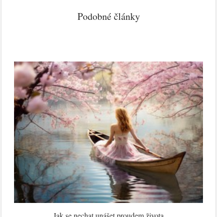
Podobné články
Jak se nechat unášet proudem života