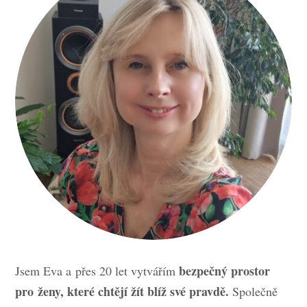
bezpečný prostor
Jsem Eva a přes 20 let vytvářím
pro ženy, které chtějí žít blíž své pravdě.
Společně