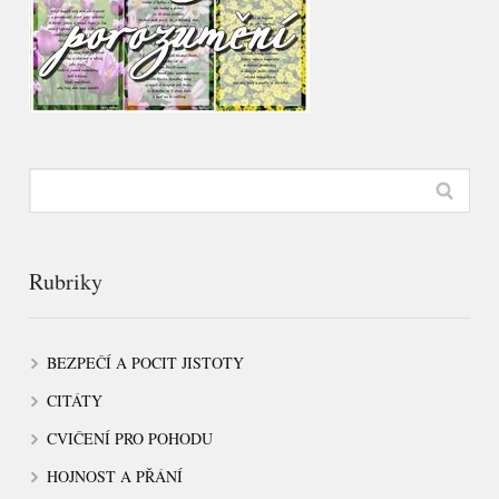
Rubriky
BEZPEČÍ A POCIT JISTOTY
CITÁTY
CVIČENÍ PRO POHODU
HOJNOST A PŘÁNÍ