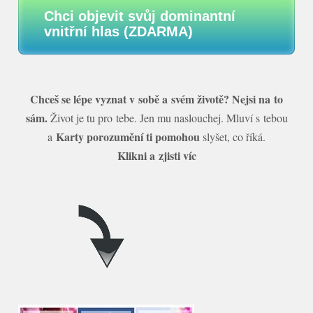
Chci objevit svůj dominantní
vnitřní hlas (ZDARMA)
Chceš se lépe vyznat v sobě a svém životě? Nejsi na to
sám.
Život je tu pro tebe. Jen mu naslouchej. Mluví s tebou
Karty porozumění ti pomohou
a
slyšet, co říká.
Klikni a zjisti víc