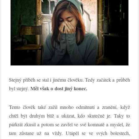
Stejný příběh se stal i jinému člověku. Tedy začátek a průběh
Měl však o dost jiný konec.
byl stejný.
Tento člověk také zažil mnoho odmítnutí a zranění, když
chtěl být druhým blíž a ukázat, kdo skutečně je. Taky to
párkrát zkusil a potom se zavřel ve své komnatě a myslel, že
tam zůstane už na vždy. Utápěl se ve svých bolestech,