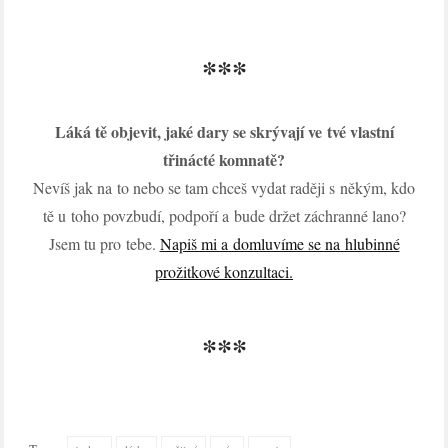
***
Láká tě objevit, jaké dary se skrývají ve tvé vlastní
třinácté komnatě?
Nevíš jak na to nebo se tam chceš vydat raději s někým, kdo
tě u toho povzbudí, podpoří a bude držet záchranné lano?
Jsem tu pro tebe.
Napiš mi a domluvíme se na hlubinné
prožitkové konzultaci.
***