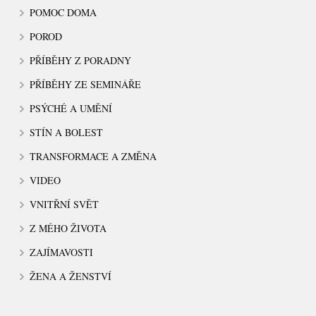
POMOC DOMA
POROD
PŘÍBĚHY Z PORADNY
PŘÍBĚHY ZE SEMINÁŘE
PSÝCHÉ A UMĚNÍ
STÍN A BOLEST
TRANSFORMACE A ZMĚNA
VIDEO
VNITŘNÍ SVĚT
Z MÉHO ŽIVOTA
ZAJÍMAVOSTI
ŽENA A ŽENSTVÍ