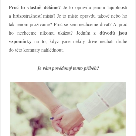
Proč to vlastně děláme?
Je to opravdu jenom tajuplností
a hrůzostrašností místa? Je to místo opravdu takové nebo ho
tak jenom prožíváme? Proč se sem nechceme dívat? A proč
důvodů jsou
ho nechceme nikomu ukázat? Jedním z
vzpomínky
na to, když jsme někdy dříve nechali druhé
do této komnaty nahlédnout.
Je vám povědomý tento příběh?