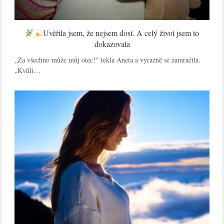
Uvěřila jsem, že nejsem dost. A celý život jsem to
dokazovala
„Za všechno může můj otec!“ řekla Aneta a výrazně se zamračila.
„Kvůli…