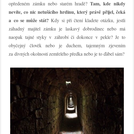
Tam, kde nikdy
opředeném zámku nebo starém hradě?
nevíte, co nic netušícího hrdinu, který právě přijel, čeká
a co se může stát?
Kdy si při čtení kladete otázku, jestli
záhadný majitel zámku je laskavý dobrodinec nebo má
naopak tajné styky v záhrobí či dokonce v pekle? Je to
obyčejný člověk nebo je duchem, tajemným zjevením
za divných okolností zemřelého předka nebo je to ďábel sám?