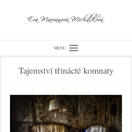
MENU
Tajemství třinácté komnaty