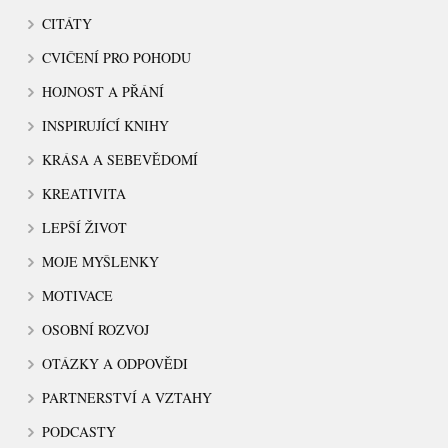
CITÁTY
CVIČENÍ PRO POHODU
HOJNOST A PŘÁNÍ
INSPIRUJÍCÍ KNIHY
KRÁSA A SEBEVĚDOMÍ
KREATIVITA
LEPŠÍ ŽIVOT
MOJE MYŠLENKY
MOTIVACE
OSOBNÍ ROZVOJ
OTÁZKY A ODPOVĚDI
PARTNERSTVÍ A VZTAHY
PODCASTY