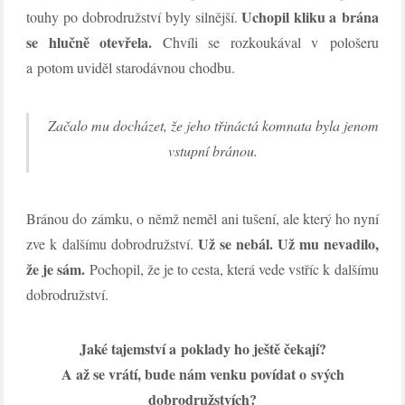
Uchopil kliku a brána
touhy po dobrodružství byly silnější.
se hlučně otevřela.
Chvíli se rozkoukával v pološeru
a potom uviděl starodávnou chodbu.
Začalo mu docházet, že jeho třináctá komnata byla jenom
vstupní bránou.
Bránou do zámku, o němž neměl ani tušení, ale který ho nyní
Už se nebál. Už mu nevadilo,
zve k dalšímu dobrodružství.
že je sám.
Pochopil, že je to cesta, která vede vstříc k dalšímu
dobrodružství.
Jaké tajemství a poklady ho ještě čekají?
A až se vrátí, bude nám venku povídat o svých
dobrodružstvích?