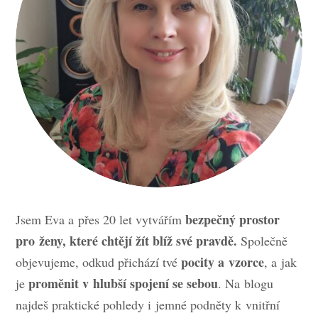
bezpečný prostor
Jsem Eva a přes 20 let vytvářím
pro ženy, které chtějí žít blíž své pravdě.
Společně
pocity a vzorce
objevujeme, odkud přichází tvé
, a jak
proměnit v hlubší spojení se sebou
je
. Na blogu
najdeš praktické pohledy i jemné podněty k vnitřní