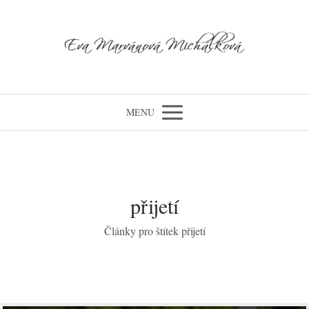
MENU
přijetí
Články pro štítek přijetí