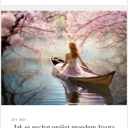
25.9. 2023
Jak se nechat unášet proudem života