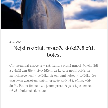
24.9. 2024
Nejsi rozbitá, protože dokážeš cítit
bolest
Cítit negativní emoce se v naší kultuře prostě nenosí. Mnoho lidí
a zvláště žen žije v přesvědčení, že když se necítí dobře, že
na nich něco není v pořádku, že oni sami nejsou v pořádku. Že
jsou svým způsobem rozbití, protože správné je cítit se vždy
dobře. Potom jim není zle jenom proto, že jsou jejich emoce
tíživé a bolestné, ale navíc...