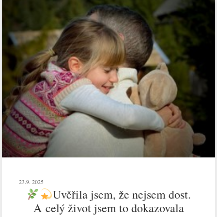
23.9. 2025
Uvěřila jsem, že nejsem dost.
A celý život jsem to dokazovala