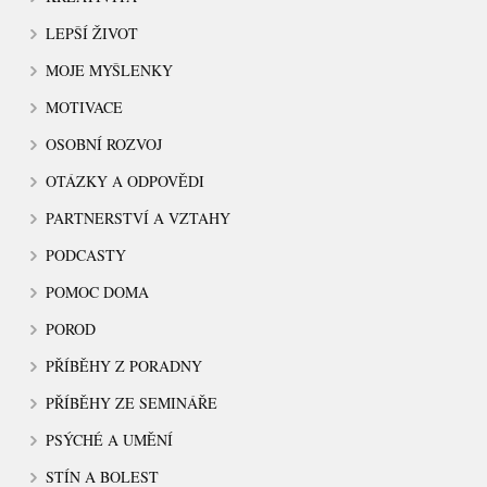
LEPŠÍ ŽIVOT
MOJE MYŠLENKY
MOTIVACE
OSOBNÍ ROZVOJ
OTÁZKY A ODPOVĚDI
PARTNERSTVÍ A VZTAHY
PODCASTY
POMOC DOMA
POROD
PŘÍBĚHY Z PORADNY
PŘÍBĚHY ZE SEMINÁŘE
PSÝCHÉ A UMĚNÍ
STÍN A BOLEST