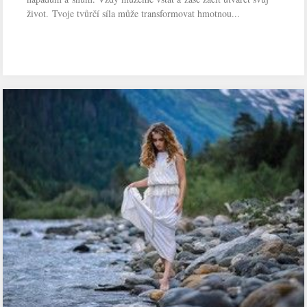
život. Tvoje tvůrčí síla může transformovat hmotnou...