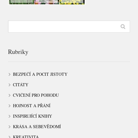
Rubriky
BEZPEČÍ A POCIT JISTOTY
CITÁTY
CVIČENÍ PRO POHODU
HOJNOST A PŘÁNÍ
INSPIRUJÍCÍ KNIHY
KRÁSA A SEBEVĚDOMÍ
KREATIVITA