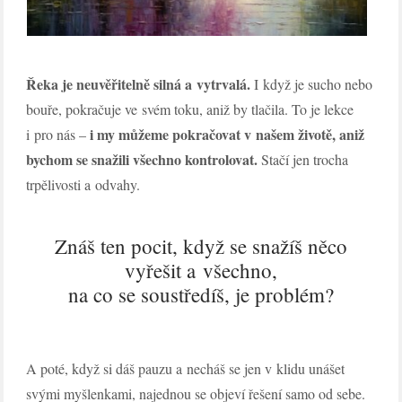
Řeka je neuvěřitelně silná a vytrvalá.
I když je sucho nebo
bouře, pokračuje ve svém toku, aniž by tlačila. To je lekce
i my můžeme pokračovat v našem životě, aniž
i pro nás –
bychom se snažili všechno kontrolovat.
Stačí jen trocha
trpělivosti a odvahy.
Znáš ten pocit, když se snažíš něco
vyřešit a všechno,
na co se soustředíš, je problém?
A poté, když si dáš pauzu a necháš se jen v klidu unášet
svými myšlenkami, najednou se objeví řešení samo od sebe.