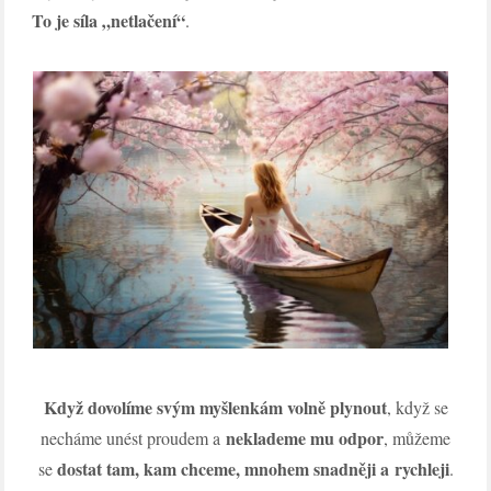
To je síla „netlačení“
.
Když dovolíme svým myšlenkám volně plynout
, když se
neklademe mu odpor
necháme unést proudem a
, můžeme
dostat tam, kam chceme, mnohem snadněji a rychleji
se
.