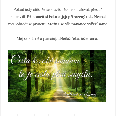
Pokud tedy cítíš, že se snažíš něco kontrolovat, přestaň
Připomeň si řeku a její přirozený tok.
na chvíli.
Nechej
Možná se vše nakonec vyřeší samo.
věci jednoduše plynout.
Měj se krásně a pamatuj: „Netlač řeku, teče sama.“