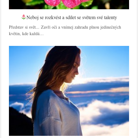
Neboj se rozkvést a sdílet se světem své talenty
Představ si svět... Zavři oči a vnímej zahradu plnou jedinečných
květin, kde každá…