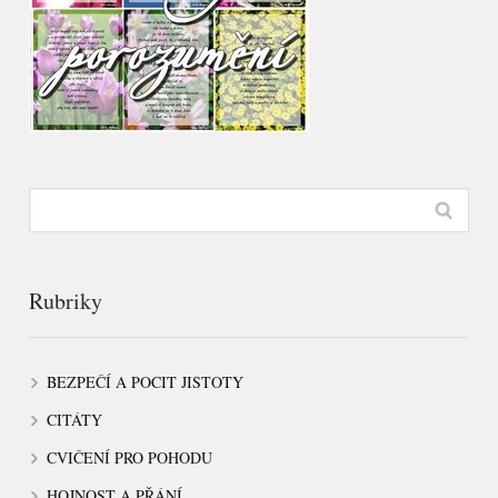
Rubriky
BEZPEČÍ A POCIT JISTOTY
CITÁTY
CVIČENÍ PRO POHODU
HOJNOST A PŘÁNÍ