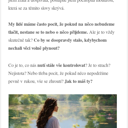
která se za těmito slovy skrývá.
My lidé máme často pocit, že pokud na něco nebudeme
tlačit, nestane se to nebo o něco přijdeme.
Ale je to vždy
Co by se doopravdy stalo, kdybychom
skutečně tak?
nechali věci volně plynout?
nutí stále vše kontrolovat
Co je to, co nás
? Je to strach?
Nejistota? Nebo třeba pocit, že pokud něco nepodržíme
Jak to máš ty?
pevně v rukou, vše se zhroutí?