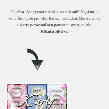
Chceš se lépe vyznat v sobě a svém životě? Nejsi na to
sám.
Život je tu pro tebe. Jen mu naslouchej. Mluví s tebou
Karty porozumění ti pomohou
a
slyšet, co říká.
Klikni a zjisti víc