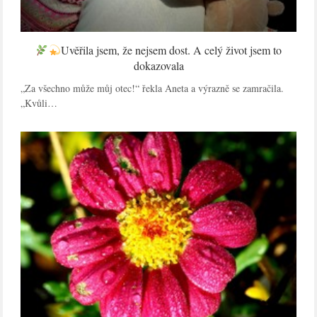
Uvěřila jsem, že nejsem dost. A celý život jsem to
dokazovala
„Za všechno může můj otec!“ řekla Aneta a výrazně se zamračila.
„Kvůli…