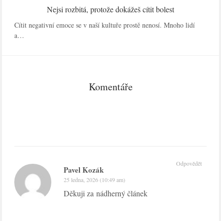
Nejsi rozbitá, protože dokážeš cítit bolest
Cítit negativní emoce se v naší kultuře prostě nenosí. Mnoho lidí
a…
Komentáře
Odpovědět
Pavel Kozák
25 ledna, 2026 (10:49 am)
Děkuji za nádherný článek