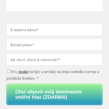
Evi,
posílej
mi tipy a novinky na téma osobního rozvoje a
psychické kondice. *
Chci objevit svůj dominantní
vnitřní hlas (ZDARMA)