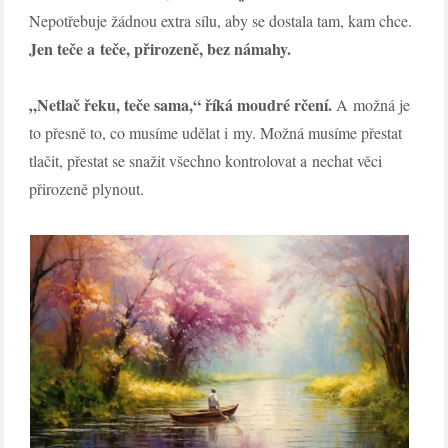
Nepotřebuje žádnou extra sílu, aby se dostala tam, kam chce.
Jen teče a teče, přirozeně, bez námahy.
„Netlač řeku, teče sama,“ říká moudré rčení.
A možná je
to přesně to, co musíme udělat i my. Možná musíme přestat
tlačit, přestat se snažit všechno kontrolovat a nechat věci
přirozeně plynout.