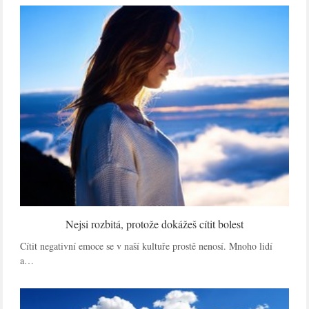
Nejsi rozbitá, protože dokážeš cítit bolest
Cítit negativní emoce se v naší kultuře prostě nenosí. Mnoho lidí
a…