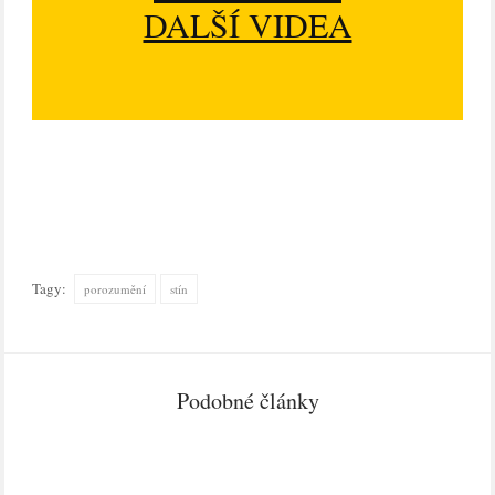
DALŠÍ VIDEA
Tagy:
porozumění
stín
Podobné články