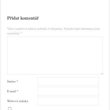
Přidat komentář
Vaše e-mailová adresa nebude zveřejněna.
Vyžadované informace jsou
označeny
*
Jméno
*
E-mail
*
Webová stránka