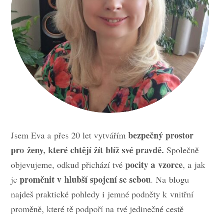
bezpečný prostor
Jsem Eva a přes 20 let vytvářím
pro ženy, které chtějí žít blíž své pravdě.
Společně
pocity a vzorce
objevujeme, odkud přichází tvé
, a jak
proměnit v hlubší spojení se sebou
je
. Na blogu
najdeš praktické pohledy i jemné podněty k vnitřní
proměně, které tě podpoří na tvé jedinečné cestě