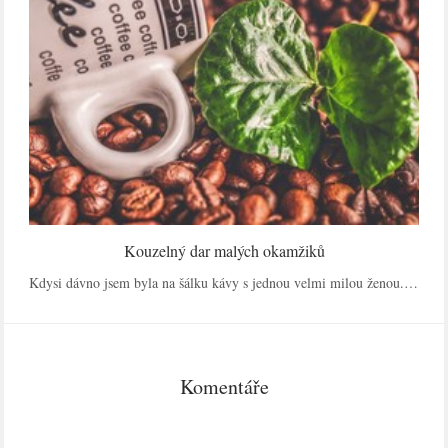
Kouzelný dar malých okamžiků
Kdysi dávno jsem byla na šálku kávy s jednou velmi milou ženou.…
Komentáře