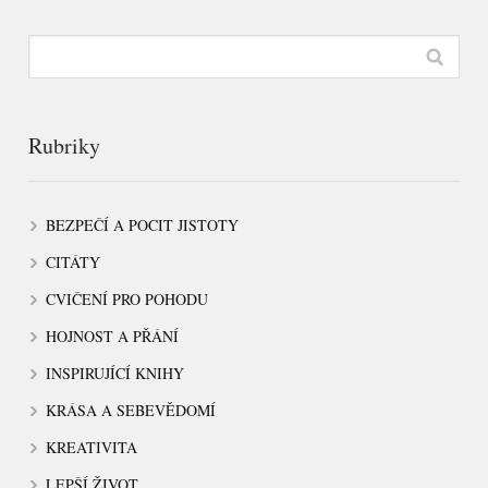
Rubriky
BEZPEČÍ A POCIT JISTOTY
CITÁTY
CVIČENÍ PRO POHODU
HOJNOST A PŘÁNÍ
INSPIRUJÍCÍ KNIHY
KRÁSA A SEBEVĚDOMÍ
KREATIVITA
LEPŠÍ ŽIVOT