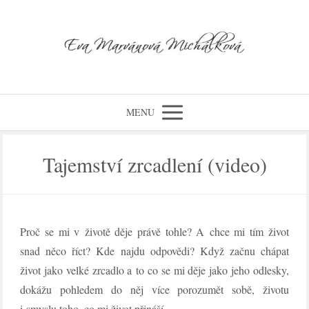
MENU
Tajemství zrcadlení (video)
Proč se mi v životě děje právě tohle? A chce mi tím život
snad něco říct? Kde najdu odpovědi? Když začnu chápat
život jako velké zrcadlo a to co se mi děje jako jeho odlesky,
dokážu pohledem do něj více porozumět sobě, životu
i smyslu toho, co mi život přináší.