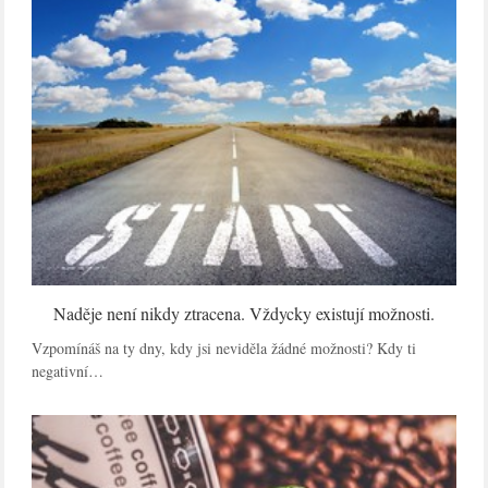
Naděje není nikdy ztracena. Vždycky existují možnosti.
Vzpomínáš na ty dny, kdy jsi neviděla žádné možnosti? Kdy ti
negativní…