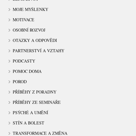
MOJE MYŠLENKY
MOTIVACE
OSOBNÍ ROZVOJ
OTÁZKY A ODPOVĚDI
PARTNERSTVÍ A VZTAHY
PODCASTY
POMOC DOMA
POROD
PŘÍBĚHY Z PORADNY
PŘÍBĚHY ZE SEMINÁŘE
PSÝCHÉ A UMĚNÍ
STÍN A BOLEST
TRANSFORMACE A ZMĚNA