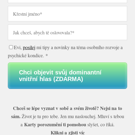
Evi,
posílej
mi tipy a novinky na téma osobního rozvoje a
psychické kondice. *
Chci objevit svůj dominantní
vnitřní hlas (ZDARMA)
Chceš se lépe vyznat v sobě a svém životě? Nejsi na to
sám.
Život je tu pro tebe. Jen mu naslouchej. Mluví s tebou
Karty porozumění ti pomohou
a
slyšet, co říká.
Klikni a zjisti víc